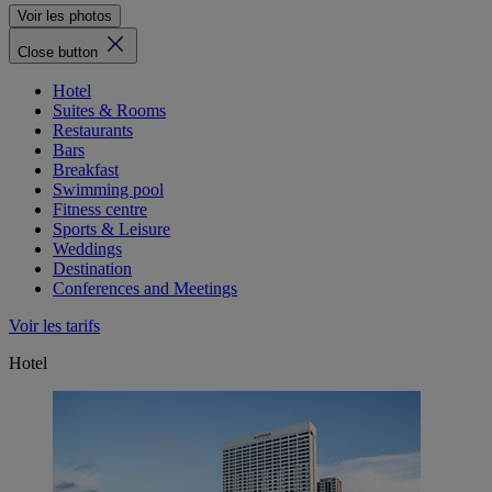
Voir les photos
Close button
Hotel
Suites & Rooms
Restaurants
Bars
Breakfast
Swimming pool
Fitness centre
Sports & Leisure
Weddings
Destination
Conferences and Meetings
Voir les tarifs
Hotel