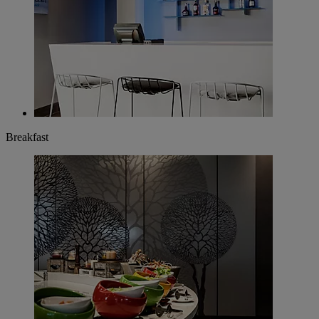
Breakfast