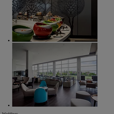
Weddings