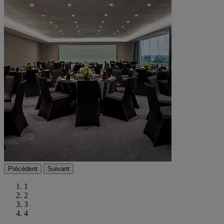
Précédent
Suivant
1
2
3
4