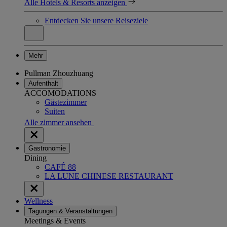
Alle Hotels & Resorts anzeigen
Entdecken Sie unsere Reiseziele
Mehr
Pullman Zhouzhuang
Aufenthalt
ACCOMODATIONS
Gästezimmer
Suiten
Alle zimmer ansehen
Gastronomie
Dining
CAFÉ 88
LA LUNE CHINESE RESTAURANT
Wellness
Tagungen & Veranstaltungen
Meetings & Events