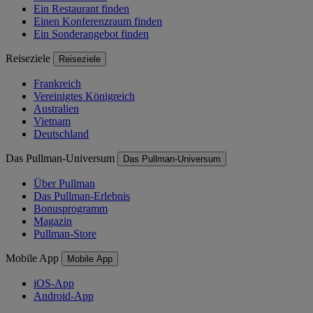
Ein Restaurant finden
Einen Konferenzraum finden
Ein Sonderangebot finden
Reiseziele
Reiseziele
Frankreich
Vereinigtes Königreich
Australien
Vietnam
Deutschland
Das Pullman-Universum
Das Pullman-Universum
Über Pullman
Das Pullman-Erlebnis
Bonusprogramm
Magazin
Pullman-Store
Mobile App
Mobile App
iOS-App
Android-App