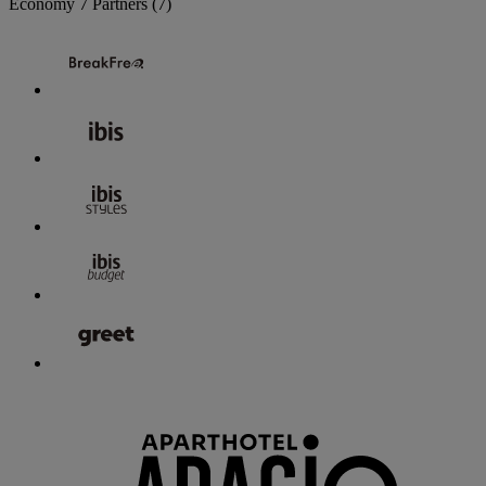
Economy
7 Partners
(7)