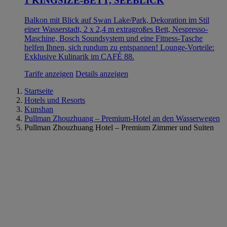
1 KINGSIZE-BETT, SEEBLICK
Balkon mit Blick auf Swan Lake/Park, Dekoration im Stil
einer Wasserstadt, 2 x 2,4 m extragroßes Bett, Nespresso-
Maschine, Bosch Soundsystem und eine Fitness-Tasche
helfen Ihnen, sich rundum zu entspannen! Lounge-Vorteile:
Exklusive Kulinarik im CAFÉ 88.
Tarife anzeigen
Details anzeigen
Startseite
Hotels und Resorts
Kunshan
Pullman Zhouzhuang – Premium-Hotel an den Wasserwegen
Pullman Zhouzhuang Hotel – Premium Zimmer und Suiten