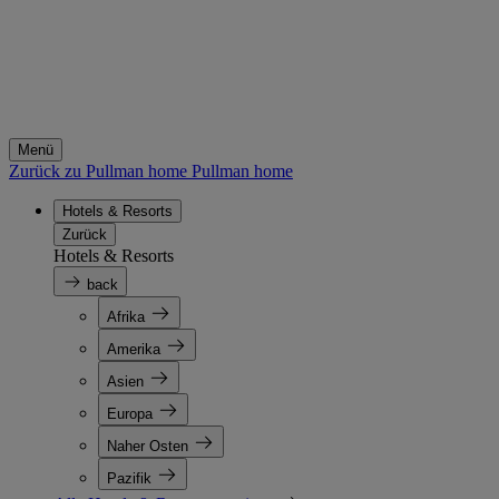
Menü
Zurück zu Pullman home
Pullman home
Hotels & Resorts
Zurück
Hotels & Resorts
back
Afrika
Amerika
Asien
Europa
Naher Osten
Pazifik