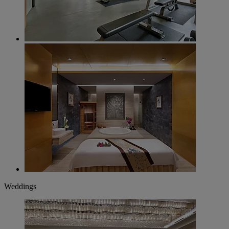
Weddings