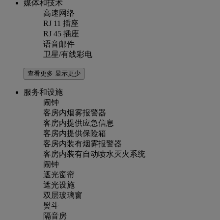
媒体和技术
高速网络
RJ 11 插座
RJ 45 插座
语音邮件
卫星/有线彩电
查看更多
显示更少
服务和设施
闹钟
客房内烟雾报警器
客房内提供应急信息
客房内提供保险箱
客房内装有烟雾报警器
客房内装有自动喷水灭火系统
闹钟
遮光窗帘
遮光设施
双层玻璃窗
熨斗
隔音房