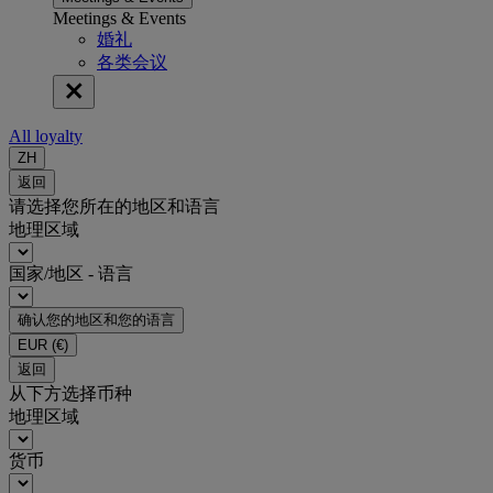
Meetings & Events
婚礼
各类会议
All loyalty
ZH
返回
请选择您所在的地区和语言
地理区域
国家/地区 - 语言
确认您的地区和您的语言
EUR
(€)
返回
从下方选择币种
地理区域
货币