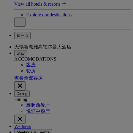
View all hotels & resorts
Explore our destinations
多一点
无锡新湖雅高铂尔曼大酒店
Stay
ACCOMODATIONS
客房
套房
查看全部客房
Dining
Dining
雅澜西餐厅
悦轩中餐厅
Wellness
Meetings & Events