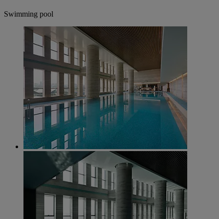
Swimming pool