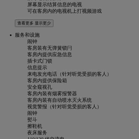
屏幕显示结算信息的电视
可在客房内的电视机上打视频游戏
查看更多
显示更少
服务和设施
闹钟
客房装有无弹簧锁闩
客房内提供应急信息
插卡式门锁
信息提示
来电发光电话（针对听觉受损的客人）
客房内提供保险箱
安全窥视孔
客房内装有烟雾报警器
客房内装有自动喷水灭火系统
视觉警报（针对听觉受损的客人）
闹钟
熨斗
擦鞋机
夜床服务