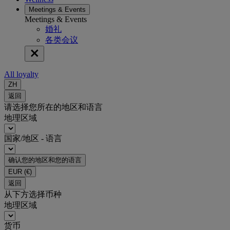
Meetings & Events
Meetings & Events
婚礼
各类会议
All loyalty
ZH
返回
请选择您所在的地区和语言
地理区域
国家/地区 - 语言
确认您的地区和您的语言
EUR
(€)
返回
从下方选择币种
地理区域
货币