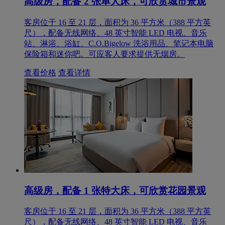
高级房，配备 2 张单人床，可欣赏城市景观
客房位于 16 至 21 层，面积为 36 平方米（388 平方英
尺），配备无线网络、48 英寸智能 LED 电视、音乐
站、淋浴、浴缸、C.O.Bigelow 洗浴用品、笔记本电脑
保险箱和迷你吧。可应客人要求提供无烟房。
查看价格
查看详情
高级房，配备 1 张特大床，可欣赏花园景观
客房位于 16 至 21 层，面积为 36 平方米（388 平方英
尺），配备无线网络、48 英寸智能 LED 电视、音乐