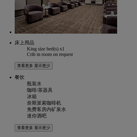
床上用品
King size bed(s) x1
Crib in room on request
查看更多
显示更少
餐饮
瓶装水
咖啡/茶器具
冰箱
奈斯派索咖啡机
免费客房内矿泉水
迷你酒吧
查看更多
显示更少