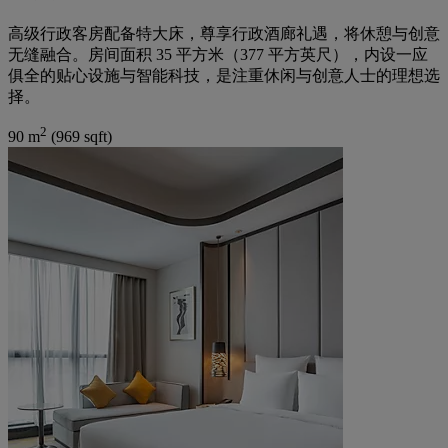
高级行政客房配备特大床，尊享行政酒廊礼遇，将休憩与创意
无缝融合。房间面积 35 平方米（377 平方英尺），内设一应
俱全的贴心设施与智能科技，是注重休闲与创意人士的理想选
择。
2
90 m
(969 sqft)