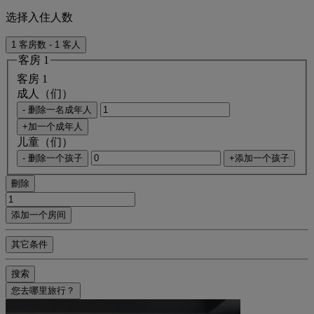
选择入住人数
1 客房数 - 1 客人
客房 1
客房 1
成人（们）
- 删除一名成年人
+加一个成年人
儿童（们）
- 删除一个孩子
+添加一个孩子
刪除
添加一个房间
其它条件
搜索
您去哪里旅行？