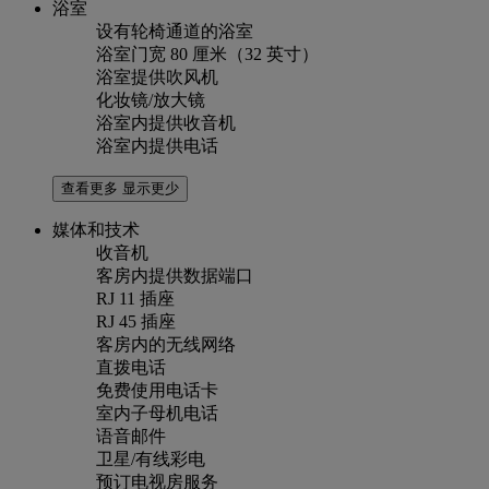
浴室
设有轮椅通道的浴室
浴室门宽 80 厘米（32 英寸）
浴室提供吹风机
化妆镜/放大镜
浴室内提供收音机
浴室内提供电话
查看更多
显示更少
媒体和技术
收音机
客房内提供数据端口
RJ 11 插座
RJ 45 插座
客房内的无线网络
直拨电话
免费使用电话卡
室内子母机电话
语音邮件
卫星/有线彩电
预订电视房服务