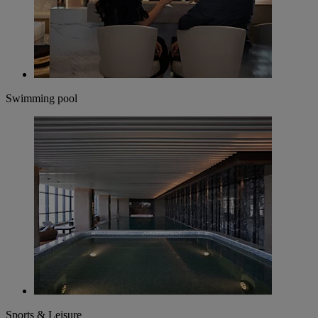
Swimming pool
Sports & Leisure