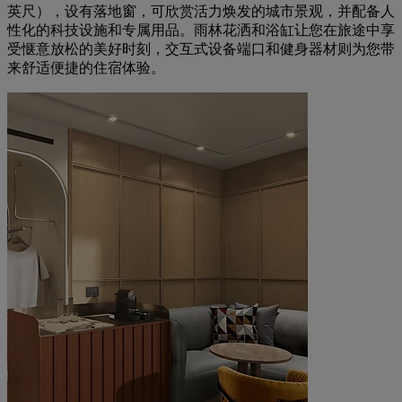
英尺），设有落地窗，可欣赏活力焕发的城市景观，并配备人
性化的科技设施和专属用品。雨林花洒和浴缸让您在旅途中享
受惬意放松的美好时刻，交互式设备端口和健身器材则为您带
来舒适便捷的住宿体验。