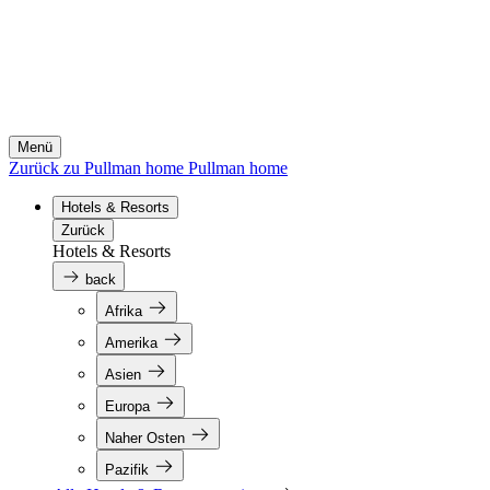
Menü
Zurück zu Pullman home
Pullman home
Hotels & Resorts
Zurück
Hotels & Resorts
back
Afrika
Amerika
Asien
Europa
Naher Osten
Pazifik