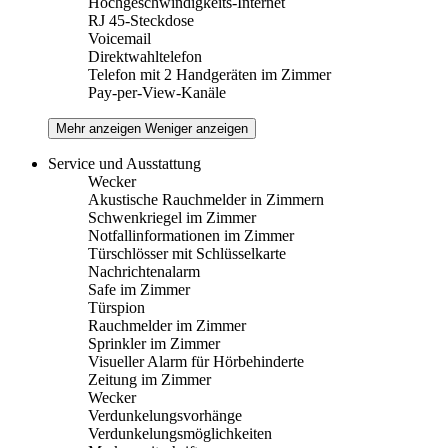
Hochgeschwindigkeits-Internet
RJ 45-Steckdose
Voicemail
Direktwahltelefon
Telefon mit 2 Handgeräten im Zimmer
Pay-per-View-Kanäle
Mehr anzeigen
Weniger anzeigen
Service und Ausstattung
Wecker
Akustische Rauchmelder in Zimmern
Schwenkriegel im Zimmer
Notfallinformationen im Zimmer
Türschlösser mit Schlüsselkarte
Nachrichtenalarm
Safe im Zimmer
Türspion
Rauchmelder im Zimmer
Sprinkler im Zimmer
Visueller Alarm für Hörbehinderte
Zeitung im Zimmer
Wecker
Verdunkelungsvorhänge
Verdunkelungsmöglichkeiten