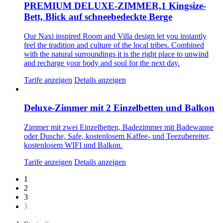
PREMIUM DELUXE-ZIMMER,1 Kingsize-
Bett, Blick auf schneebedeckte Berge
Our Naxi inspired Room and Villa design let you instantly
feel the tradition and culture of the local tribes. Combined
with the natural surroundings it is the right place to unwind
and recharge your body and soul for the next day.
Tarife anzeigen
Details anzeigen
Deluxe-Zimmer mit 2 Einzelbetten und Balkon
Zimmer mit zwei Einzelbetten, Badezimmer mit Badewanne
oder Dusche, Safe, kostenlosem Kaffee- und Teezubereiter,
kostenlosem WIFI und Balkon.
Tarife anzeigen
Details anzeigen
1
2
3
〉