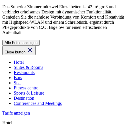
Das Superior Zimmer mit zwei Einzelbetten ist 42 m² groß und
verbindet erholsames Design mit dynamischer Funktionalität.
Genießen Sie die nahtlose Verbindung von Komfort und Kreativität
mit Highspeed-WLAN und einem Schreibtisch, ergänzt durch
Pflegeprodukte von C.O. Bigelow für einen erfrischenden
Aufenthalt.
Alle Fotos anzeigen
Close button
Hotel
Suites & Rooms
Restaurants
Bars
Spa
Fitness centre
Sports & Leisure
Destination
Conferences and Meetings
Tarife anzeigen
Hotel