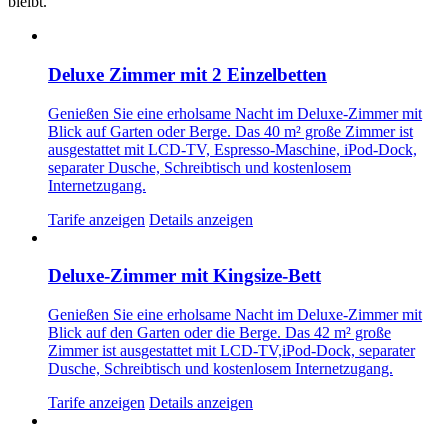
bleibt.
Deluxe Zimmer mit 2 Einzelbetten
Genießen Sie eine erholsame Nacht im Deluxe-Zimmer mit
Blick auf Garten oder Berge. Das 40 m² große Zimmer ist
ausgestattet mit LCD-TV, Espresso-Maschine, iPod-Dock,
separater Dusche, Schreibtisch und kostenlosem
Internetzugang.
Tarife anzeigen
Details anzeigen
Deluxe-Zimmer mit Kingsize-Bett
Genießen Sie eine erholsame Nacht im Deluxe-Zimmer mit
Blick auf den Garten oder die Berge. Das 42 m² große
Zimmer ist ausgestattet mit LCD-TV,iPod-Dock, separater
Dusche, Schreibtisch und kostenlosem Internetzugang.
Tarife anzeigen
Details anzeigen