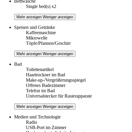
Bettwäsche
Single bed(s) x2
Mehr anzeigen
Weniger anzeigen
Speisen und Getränke
Kaffeemaschine
Mikrowelle
Töpfe/Pfannen/Geschirr
Mehr anzeigen
Weniger anzeigen
Bad
Toilettenartikel
Haartrockner im Bad
Make-up-/Vergrößerungsspiegel
Offenes Badezimmer
Telefon im Bad
Universalstecker für Rasierapparate
Mehr anzeigen
Weniger anzeigen
Medien und Technologie
Radio
USB-Port im Zimmer