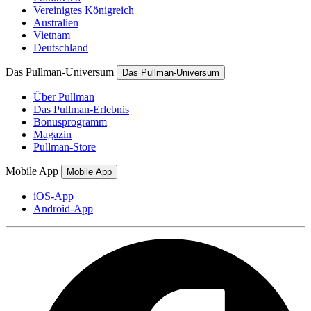
Vereinigtes Königreich
Australien
Vietnam
Deutschland
Das Pullman-Universum
Das Pullman-Universum
Über Pullman
Das Pullman-Erlebnis
Bonusprogramm
Magazin
Pullman-Store
Mobile App
Mobile App
iOS-App
Android-App