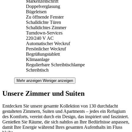
Markenzeitschrift
Doppelverglasung
Bügeleisen
Zu öffnende Fenster
Schalldichte Türen
Schalldichtes Zimmer
Turndown-Services
220/240 V AC
Automatischer Weckruf
Persönlicher Weckruf
Begrüßungstablett
Klimaanlage
Regulierbare Schreibtischlampe
Schreibtisch
Mehr anzeigen
Weniger anzeigen
Unsere Zimmer und Suiten
Entdecken Sie unsere gesamte Kollektion von 130 durchdacht
gestalteten Zimmern, Suiten und Apartments – jedes ein Refugium
des Komforts, vereint durch ein Design, das inspiriert und fasziniert.
Genießen Sie Räume, die sich nahtlos an Ihre Bedürfnisse anpassen,
damit Ihre Energie während Ihres gesamten Aufenthalts im Fluss