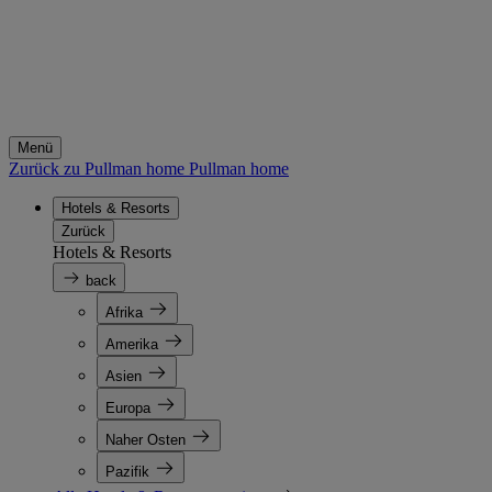
Menü
Zurück zu Pullman home
Pullman home
Hotels & Resorts
Zurück
Hotels & Resorts
back
Afrika
Amerika
Asien
Europa
Naher Osten
Pazifik