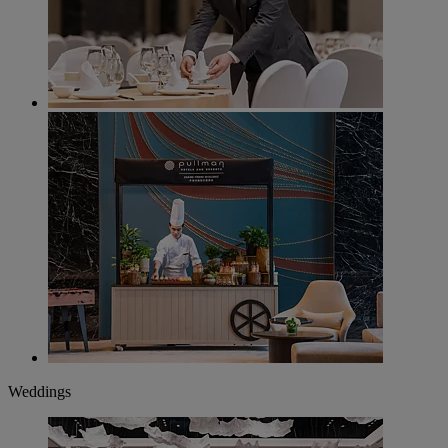
Weddings