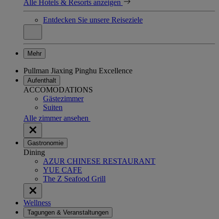
Alle Hotels & Resorts anzeigen
Entdecken Sie unsere Reiseziele
Mehr
Pullman Jiaxing Pinghu Excellence
Aufenthalt
ACCOMODATIONS
Gästezimmer
Suiten
Alle zimmer ansehen
Gastronomie
Dining
AZUR CHINESE RESTAURANT
YUE CAFE
The Z Seafood Grill
Wellness
Tagungen & Veranstaltungen