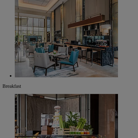
Breakfast