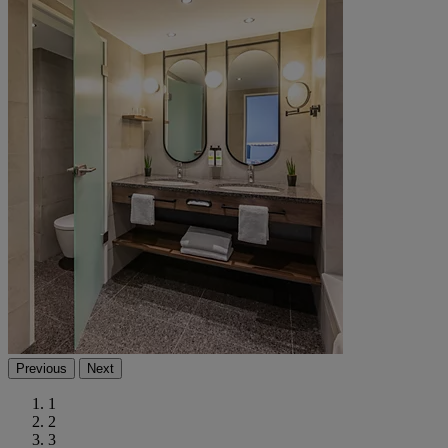
Previous
Next
1
2
3