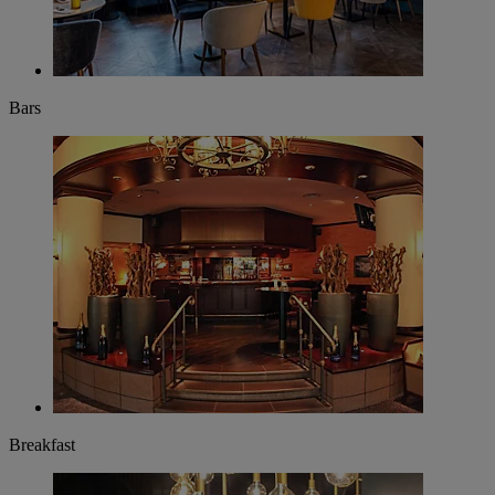
Bars
Breakfast