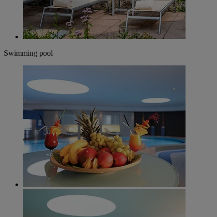
Swimming pool