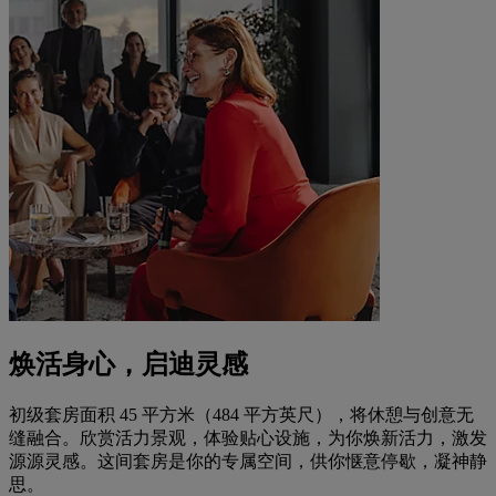
焕活身心，启迪灵感
初级套房面积 45 平方米（484 平方英尺），将休憩与创意无
缝融合。欣赏活力景观，体验贴心设施，为你焕新活力，激发
源源灵感。这间套房是你的专属空间，供你惬意停歇，凝神静
思。