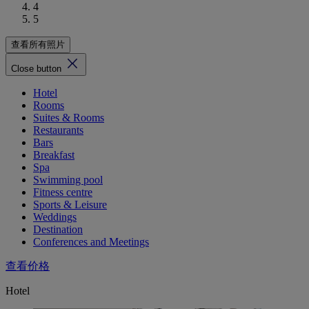
4
5
查看所有照片
Close button
Hotel
Rooms
Suites & Rooms
Restaurants
Bars
Breakfast
Spa
Swimming pool
Fitness centre
Sports & Leisure
Weddings
Destination
Conferences and Meetings
查看价格
Hotel