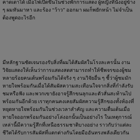
คาดเดาได้ เมื่อไฟเปิดขึ้นในช่วงพักการแสดง ผู้หญิงที่นั่งอยู่ข้าง
ๆ ผมหันมาหา และร้อง “ว้าว” ออกมา ผมก็พยักหน้า ไม่จำเป็น
ต้องพูดอะไรอีก
มีหลักฐานชัดเจนรองรับสิ่งที่ผมได้สัมผัสในโรงละครนั้น งาน
วิจัยแสดงให้เห็นว่าการแสดงสดสามารถทำให้ชีพจรของผู้ชม
หลายร้อยคนเต้นพร้อมกันได้จริง ๆ งานวิจัยอื่น ๆ ชี้ว่าผู้ชมมัก
หายใจพร้อมกันเมื่อได้สัมผัสความสะเทือนใจจากสิ่งที่กำลังรับ
ชมหรือฟัง และพวกเขายังอาจรู้สึกขนลุกและตัวสั่นสะท้านไป
พร้อมกันอีกด้วย เราทุกคนคงเคยสัมผัสความรู้สึกของทั้งห้องที่
หยุดหายใจพร้อมกันในช่วงเวลาสำคัญ และความตื่นเต้นเมื่อ
หายใจออกพร้อมกันอย่างโล่งอกนั้นเป็นอย่างไร ในเหตุการณ์
เหล่านี้มีความรู้สึกที่เหนือธรรมชาติบางอย่าง ราวกับว่าแต่ละ
ชีวิตได้รับการสัมผัสที่แตกต่างกันโดยมืออันทรงพลังเดียวกัน