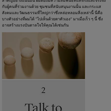
สำคัญอย่างแน่นอน ผมต้องมีความสัมพันธ์ที่แท้จริงและจริงจัง
กับผู้คนที่ร่วมงานด้วย ชุมชนที่สนับสนุนงานนั้น และกระแส
สังคมและวัฒนธรรมที่ใหญ่กว่าซึ่งหล่อหลอมสิ่งเหล่านี้ นี่คือ
บางตัวอย่างที่ผมได้ "ไปเห็นด้วยตาตัวเอง" มาเมื่อเร็ว ๆ นี้ ซึ่ง
อาจสร้างแรงบันดาลใจให้คุณได้เช่นกัน