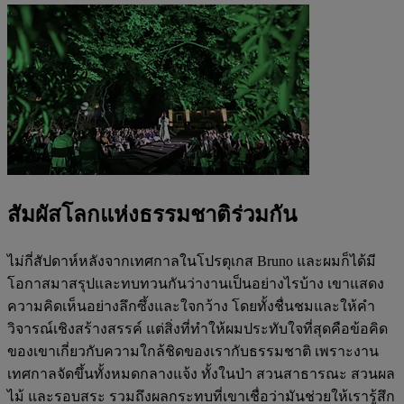
สัมผัสโลกแห่งธรรมชาติร่วมกัน
ไม่กี่สัปดาห์หลังจากเทศกาลในโปรตุเกส Bruno และผมก็ได้มี
โอกาสมาสรุปและทบทวนกันว่างานเป็นอย่างไรบ้าง เขาแสดง
ความคิดเห็นอย่างลึกซึ้งและใจกว้าง โดยทั้งชื่นชมและให้คำ
วิจารณ์เชิงสร้างสรรค์ แต่สิ่งที่ทำให้ผมประทับใจที่สุดคือข้อคิด
ของเขาเกี่ยวกับความใกล้ชิดของเรากับธรรมชาติ เพราะงาน
เทศกาลจัดขึ้นทั้งหมดกลางแจ้ง ทั้งในป่า สวนสาธารณะ สวนผล
ไม้ และรอบสระ รวมถึงผลกระทบที่เขาเชื่อว่ามันช่วยให้เรารู้สึก