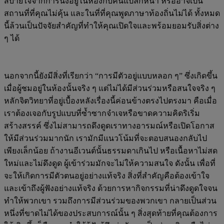
สบายใจจากการนั่งอยู่ในห้องกับคนแปลกหน้า หรืออาจเป็น
สถานที่ที่คุณไม่คุ้น และในที่ที่คุณพูดภาษาท้องถิ่นไม่ได้ ทั้งหมด
นี้ล้วนเป็นปัจจัยสำคัญที่ทำให้คุณเปิดใจและพร้อมยอมรับสิ่งต่าง
ๆ ได้
นอกจากนี้ยังมีสิ่งที่เรียกว่า “การมีตัวอยู่แบบหลอก ๆ” ซึ่งเกิดขึ้น
เมื่อผู้ชมอยู่ในห้องนั้นจริง ๆ แต่ไม่ได้มีส่วนร่วมหรือสนใจจริง ๆ
หลักจิตวิทยาที่อยู่เบื้องหลังเรื่องนี้ค่อนข้างตรงไปตรงมา คือเมื่อ
เราต้องเจอกับรูปแบบที่ซ้ำซากจำเจหรือขาดความคิดริเริ่ม
สร้างสรรค์ ซึ่งไม่สามารถดึงดูดเราทางอารมณ์หรือเปิดโอกาส
ให้มีส่วนร่วมมากนัก เรามักมีแนวโน้มที่จะตอบสนองกลับไป
เพียงเล็กน้อย ถ้างานอีเวนต์นั้นธรรมดาเกินไป หรือเนื้อหาไม่สด
ใหม่และไม่ดึงดูด ผู้เข้าร่วมมักจะไม่ให้ความสนใจ ดังนั้น เพื่อที่
จะให้เกิดการมีตัวตนอยู่อย่างแท้จริง สิ่งที่สำคัญคือต้องเข้าใจ
และเข้าถึงผู้ฟังอย่างแท้จริง ด้วยการหากิจกรรมที่น่าดึงดูดใจจน
ทำให้พวกเขา รวมถึงการมีส่วนร่วมของพวกเขา กลายเป็นส่วน
หนึ่งที่ขาดไม่ได้ของประสบการณ์นั้น ๆ สิ่งสุดท้ายที่คุณต้องการ