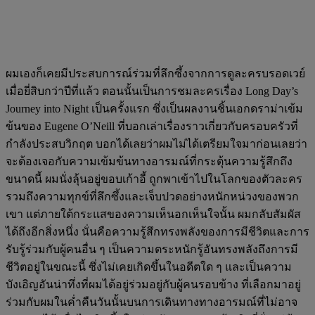
ผมเองก็เคยมีประสบการณ์ร่วมที่ลึกซึ้งจากการดูละครบรอดเวย์
เมื่อยี่สิบกว่าปีที่แล้ว ตอนนั้นเป็นการชมละครเรื่อง Long Day’s
Journey into Night เป็นครั้งแรก ซึ่งเป็นผลงานชิ้นเอกดราม่าเข้ม
ข้นของ Eugene O’Neill ที่บอกเล่าเรื่องราวเกี่ยวกับครอบครัวที่
กำลังประสบวิกฤต บอกได้เลยว่าผมไม่ได้เตรียมใจมาก่อนเลยว่า
จะต้องเจอกับความเข้มข้นทางอารมณ์ที่กระตุ้นความรู้สึกถึง
ขนาดนี้ ผมนั่งลุ้นอยู่ขอบเก้าอี้ ถูกพาเข้าไปในโลกของตัวละคร
รวมถึงความทุกข์ที่ลึกซึ้งและเจ็บปวดอย่างหนักหน่วงของพวก
เขา แต่ภายใต้กระแสของความเห็นอกเห็นใจนั้น ผมกลับสัมผัส
ได้ถึงอีกสิ่งหนึ่ง นั่นคือความรู้สึกทรงพลังของการมีชีวิตและการ
รับรู้ร่วมกับผู้คนอื่น ๆ เป็นความตระหนักรู้อันทรงพลังถึงการมี
ชีวิตอยู่ในขณะนี้ ซึ่งไม่เคยเกิดขึ้นในอดีตใด ๆ และเป็นความ
บังเอิญอันน่าทึ่งที่ผมได้อยู่ร่วมอยู่กับผู้คนรอบข้าง ที่เลือกมาอยู่
ร่วมกับผมในค่ำคืนวันนั้นบนการเดินทางทางอารมณ์ที่ไม่อาจ