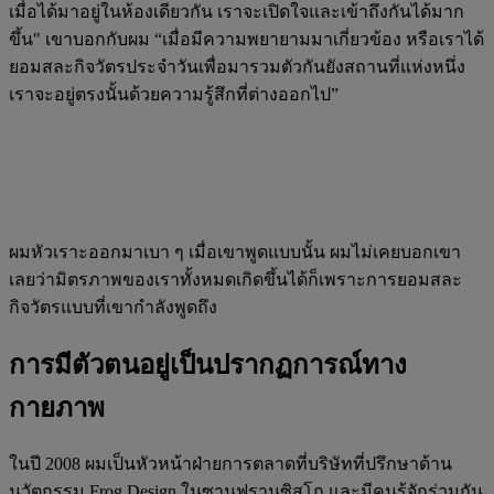
เมื่อได้มาอยู่ในห้องเดียวกัน เราจะเปิดใจและเข้าถึงกันได้มาก
ขึ้น" เขาบอกกับผม “เมื่อมีความพยายามมาเกี่ยวข้อง หรือเราได้
ยอมสละกิจวัตรประจำวันเพื่อมารวมตัวกันยังสถานที่แห่งหนึ่ง
เราจะอยู่ตรงนั้นด้วยความรู้สึกที่ต่างออกไป”
ผมหัวเราะออกมาเบา ๆ เมื่อเขาพูดแบบนั้น ผมไม่เคยบอกเขา
เลยว่ามิตรภาพของเราทั้งหมดเกิดขึ้นได้ก็เพราะการยอมสละ
กิจวัตรแบบที่เขากำลังพูดถึง
การมีตัวตนอยู่เป็นปรากฏการณ์ทาง
กายภาพ
ในปี 2008 ผมเป็นหัวหน้าฝ่ายการตลาดที่บริษัทที่ปรึกษาด้าน
นวัตกรรม Frog Design ในซานฟรานซิสโก และมีคนรู้จักร่วมกัน