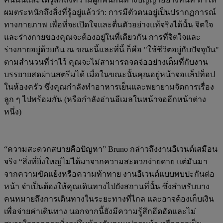
ผมตระหนักถึงสิ่งที่รู้อยู่แล้วว่า: การมีตัวตนอยู่เป็นปรากฏการณ์
ทางกายภาพ เพื่อที่จะเปิดใจและตื่นตัวอย่างแท้จริงได้นั้น จิตใจ
และร่างกายของคุณจะต้องอยู่ในที่เดียวกัน การที่จิตใจและ
ร่างกายอยู่ด้วยกัน ณ ขณะนี้และที่นี้ ก็คือ "ใช้ชีวิตอยู่กับปัจจุบัน"
ตามสำนวนที่ว่าไว้ คุณจะไม่สามารถจดจ่ออย่างเต็มที่กับงาน
บรรยายสดผ่านสตรีมได้ เมื่อในขณะนั้นคุณอยู่หน้าจอแล็ปท็อป
ในห้องครัว ซึ่งคุณกำลังทำอาหารเย็นและพยายามจัดการเรื่อง
ลูก ๆ ไปพร้อมกัน (หรือกำลังอ่านอีเมลในหน้าจออีกหน้าต่าง
หนึ่ง)
“ความสะดวกสบายคือปัญหา” Bruno กล่าวถึงงานอีเวนต์เสมือน
จริง “สิ่งที่ยิ่งใหญ่ไม่ได้มาจากความสะดวกง่ายดาย แต่มันมา
จากความขัดแย้งหรือความท้าทาย งานอีเวนต์แบบพบปะกันต่อ
หน้า จำเป็นต้องให้คุณเดินทางไปยังสถานที่นั้น ซึ่งสำหรับบาง
คนหมายถึงการเดินทางในระยะทางที่ไกล และอาจต้องเก็บเงิน
เพื่อจ่ายค่าเดินทาง นอกจากนี้ยังมีความรู้สึกอึดอัดและไม่