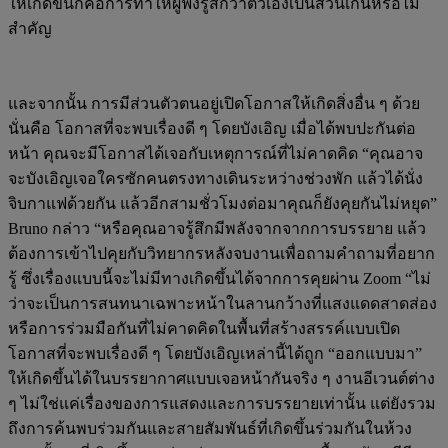
ให้เกิดขึ้นก็คือการทำให้ผู้ฟังรู้สึกว่าตัวเองเป็นส่วนเกินหรือไม่
สำคัญ
และจากนั้น การมีส่วนตัวตนอยู่เปิดโอกาสให้เกิดสิ่งอื่น ๆ ด้วย
นั่นคือ โอกาสที่จะพบเรื่องดี ๆ โดยบังเอิญ เมื่อได้พบปะกันต่อ
หน้า คุณจะมีโอกาสได้เจอกับเหตุการณ์ที่ไม่คาดคิด “คุณอาจ
จะบังเอิญเจอใครซักคนตรงทางเดินระหว่างช่วงพัก แล้วได้นั่ง
จิบกาแฟด้วยกัน แล้วอีกสามชั่วโมงต่อมาคุณก็ยังคุยกันไม่หยุด”
Bruno กล่าว “หรือคุณอาจรู้สึกมีพลังจากจากการบรรยาย แล้ว
ต้องการเข้าไปคุยกับวิทยากรหลังจบงานเพื่อถามคำถามที่อยาก
รู้ ซึ่งเรื่องแบบนี้จะไม่มีทางเกิดขึ้นได้จากการคุยผ่าน Zoom “ไม่
ว่าจะเป็นการสนทนาเฉพาะหน้าในลานกว้างที่แสงแดดสาดส่อง
หรือการร่วมมือกันที่ไม่คาดคิดในพื้นที่สร้างสรรค์แบบเปิด
โอกาสที่จะพบเรื่องดี ๆ โดยบังเอิญเหล่านี้ได้ถูก “ออกแบบมา”
ให้เกิดขึ้นได้ในบรรยากาศแบบเจอหน้ากันจริง ๆ งานอีเวนต์ต่าง
ๆ ไม่ใช่แค่เรื่องของการแสดงและการบรรยายเท่านั้น แต่ยังรวม
ถึงการค้นพบร่วมกันและสายสัมพันธ์ที่เกิดขึ้นร่วมกันในห้วง