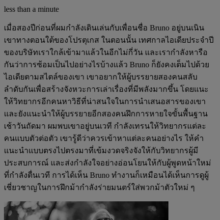
less than a minute
เมื่อสองปีก่อนที่ผมกำลังเดินเล่นกับเพื่อนชื่อ Bruno อยู่บนเนิน
เขาทางตอนใต้ของโปรตุเกส ในตอนนั้น เทศกาลไอเดียประจำปี
ของบริษัทเราใกล้เข้ามาแล้วในอีกไม่กี่วัน และเรากำลังหารือ
กันว่าการซ้อมเป็นไปอย่างไรบ้างแล้ว Bruno ก็ยังคงเต็มไปด้วย
ไอเดียตามสไตล์ของเขา เขาอยากให้ผู้บรรยายสองคนสลับ
ลำดับกันเพื่อสร้างจังหวะการเล่าเรื่องที่มีพลังมากขึ้น โดยแนะ
ให้วิทยากรอีกคนหาวิธีที่น่าสนใจในการนำเสนอสารของเขา
และยังแนะนำให้ผู้บรรยายอีกสองคนฝึกการหายใจขั้นพื้นฐาน
เช้าวันถัดมา ผมพบเขาอยู่บนเวที กำลังเทรนให้วิทยากรแต่ละ
คนแบบตัวต่อตัว เขารู้ดีว่าควรเข้าหาแต่ละคนอย่างไร ให้คำ
แนะนำแบบตรงไปตรงมาที่เข้มงวดจริงจังให้กับวิทยากรผู้มี
ประสบการณ์ และส่งกำลังใจอย่างอ่อนโยนให้กับผู้พูดหน้าใหม่
ที่กำลังตื่นเวที การได้เห็น Bruno ทำงานก็เหมือนได้เห็นการดูผู้
เชี่ยวชาญในการฝึกม้ากำลังร่ายมนตร์ใส่พวกม้าตัวใหม่ ๆ