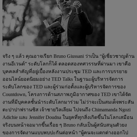
จริง ๆ แล้ว คุณอาจเรียก Bruno Giussani ว่าเป็น “ผู้เชี่ยวชาญด้าน
งานอีเวนต์” ระดับโลกก็ได้ ตลอดสองทศวรรษที่ผ่านมา เขาคือ
บุคคลสำคัญที่อยู่เบื้องหลังงานประชุม TED และการบรรยาย
ออนไลน์ยอดนิยมอย่าง TED Talks ในฐานะผู้บริหารจัดการ
ระดับโลกของ TED และผู้ร่วมก่อตั้งและผู้บริหารจัดการของ
Countdown, โครงการด้านสภาพภูมิอากาศของ TED เขาได้จัด
งานที่มีบุคคลชั้นนำระดับโลกมาร่วม ไม่ว่าจะเป็นสมเด็จพระสัน
ตะปาปาฟรานซิส เจ้าชายวิลเลียม ไปจนถึง Chimamanda Ngozi
Adichie และ Jennifer Doudna ในยุคที่ทุกสิ่งเกิดขึ้นในโลกเสมือน
จริงบนหน้าจอมากขึ้นเรื่อย ๆ Bruno กลับเป็นผู้สนับสนุนตัวยง
ของการจัดงานแบบพบปะกันต่อหน้า “ผู้คนจะแตกต่างออกไป