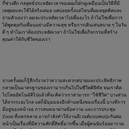
กี่ช่วงตึก กลยุทธ์ประหยัดเวลาของผมก็มักดูเหมือนเป็นวิธีที่มี
เหตุผลและใช้ได้จริงเสมอ แต่บ่อยครั้งแค่ไหนที่ผมหยุดคิดและ
ถามตัวเองว่า ผมจะประหยัดเวลาไปเพื่ออะไร ถ้าไม่ใช่เพื่อการ
ได้พูดคุยกับเพื่อนอย่างมีความสุข หรือการเดินเล่นสบาย ๆ ในวัน
ดี ๆ ทำไมเราต้องประหยัดเวลา ถ้าไม่ใช่เพื่อกิจกรรมที่สร้าง
คุณค่าให้กับชีวิตของเรา
บางครั้งผมก็รู้สึกกังวลว่าความสะดวกสบายและประสิทธิภาพ
กลายเป็นมาตรฐานของเรามากเกินไปในชีวิตดิจิทัล จนเราคิด
ไปโดยอัตโนมัติไปแล้วที่จะคิดว่าเราสามารถ “ใช้ชีวิต” บางส่วน
ได้จากระยะไกล แต่ก็มีมุมมองอีกด้านหนึ่งของเรื่องนี้ บางทีการ
มีอยู่ของหน้าจอ การสนทนาผ่านข้อความ และการประชุม
Zoom ที่แพร่หลาย อาจกำลังทำให้งานอีเวนต์แบบพบปะกันต่อ
หน้าเป็นเรื่องที่มีความศักดิ์สิทธิ์มากขึ้น เมื่อผู้คนนับร้อยมารวม