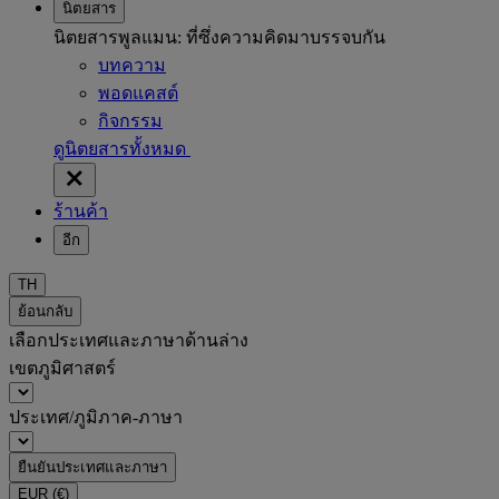
นิตยสาร
นิตยสารพูลแมน: ที่ซึ่งความคิดมาบรรจบกัน
บทความ
พอดแคสต์
กิจกรรม
ดูนิตยสารทั้งหมด
ร้านค้า
อีก
TH
ย้อนกลับ
เลือกประเทศและภาษาด้านล่าง
เขตภูมิศาสตร์
ประเทศ/ภูมิภาค-ภาษา
ยืนยันประเทศและภาษา
EUR
(€)