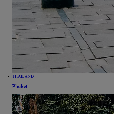
THAILAND
Phuket