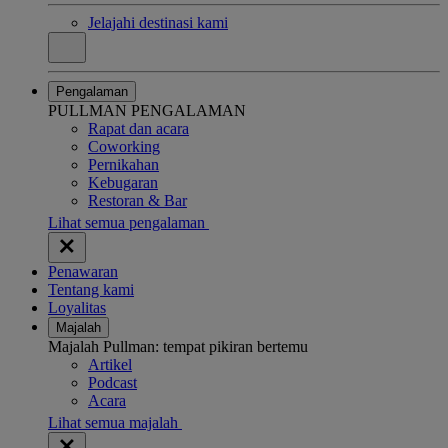
Jelajahi destinasi kami
Pengalaman
PULLMAN PENGALAMAN
Rapat dan acara
Coworking
Pernikahan
Kebugaran
Restoran & Bar
Lihat semua pengalaman
Penawaran
Tentang kami
Loyalitas
Majalah
Majalah Pullman: tempat pikiran bertemu
Artikel
Podcast
Acara
Lihat semua majalah