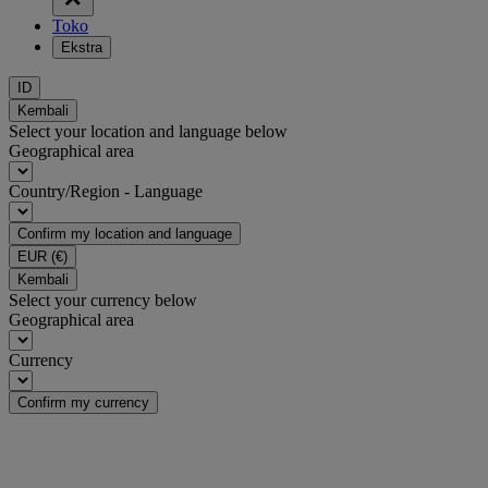
Toko
Ekstra
ID
Kembali
Select your location and language below
Geographical area
Country/Region - Language
Confirm my location and language
EUR
(€)
Kembali
Select your currency below
Geographical area
Currency
Confirm my currency