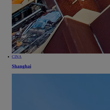
CINA
Shanghai