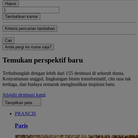
Hapus
Tambahkan kamar
Kriteria pencarian tambahan
Cari
Anda pergi ke mana saja?
Temukan perspektif baru
Terhubunglah dengan lebih dari 155 destinasi di seluruh dunia.
Kenyamanan unggul, lingkungan bisnis transformatif, cita rasa tak
terduga, dan budaya semarak menghasilkan inspirasi baru.
Jelajahi destinasi kami
Tampilkan peta
PRANCIS
Paris