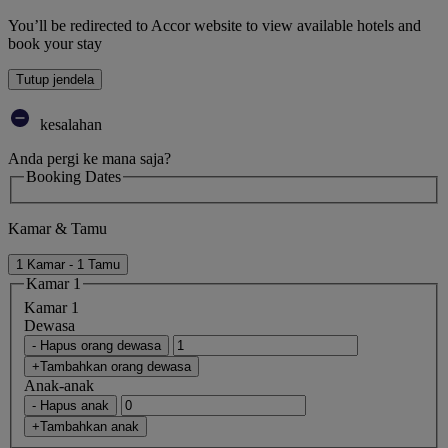
You’ll be redirected to Accor website to view available hotels and
book your stay
Tutup jendela
kesalahan
Anda pergi ke mana saja?
Booking Dates
Kamar & Tamu
1 Kamar - 1 Tamu
Kamar 1
Kamar 1
Dewasa
- Hapus orang dewasa
+Tambahkan orang dewasa
Anak-anak
- Hapus anak
+Tambahkan anak