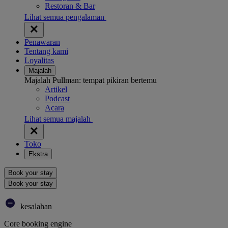
Restoran & Bar
Lihat semua pengalaman
Penawaran
Tentang kami
Loyalitas
Majalah
Majalah Pullman: tempat pikiran bertemu
Artikel
Podcast
Acara
Lihat semua majalah
Toko
Ekstra
Book your stay
Book your stay
kesalahan
Core booking engine