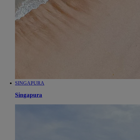
SINGAPURA
Singapura