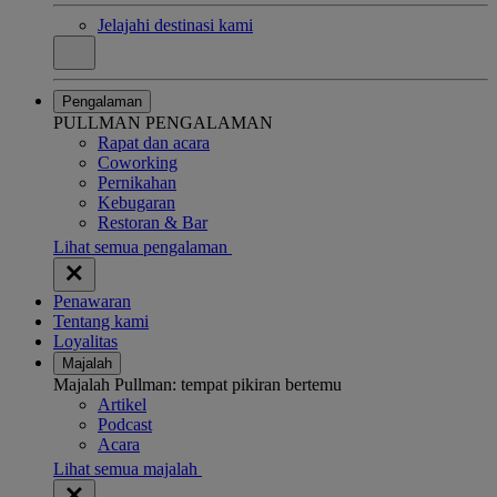
Jelajahi destinasi kami
Pengalaman
PULLMAN PENGALAMAN
Rapat dan acara
Coworking
Pernikahan
Kebugaran
Restoran & Bar
Lihat semua pengalaman
Penawaran
Tentang kami
Loyalitas
Majalah
Majalah Pullman: tempat pikiran bertemu
Artikel
Podcast
Acara
Lihat semua majalah