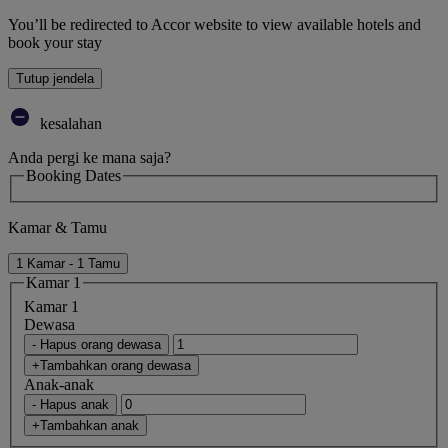
You’ll be redirected to Accor website to view available hotels and
book your stay
Tutup jendela
kesalahan
Anda pergi ke mana saja?
Booking Dates
Kamar & Tamu
1 Kamar - 1 Tamu
Kamar 1
Kamar 1
Dewasa
- Hapus orang dewasa
+Tambahkan orang dewasa
Anak-anak
- Hapus anak
+Tambahkan anak