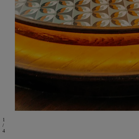
1
/
4