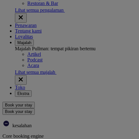
Restoran & Bar
Lihat semua pengalaman
Penawaran
Tentang kami
Loyalitas
Majalah
Majalah Pullman: tempat pikiran bertemu
Artikel
Podcast
Acara
Lihat semua majalah
Toko
Ekstra
Book your stay
Book your stay
kesalahan
Core booking engine