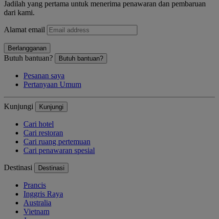
Jadilah yang pertama untuk menerima penawaran dan pembaruan
dari kami.
Alamat email
Berlangganan
Butuh bantuan?
Butuh bantuan?
Pesanan saya
Pertanyaan Umum
Kunjungi
Kunjungi
Cari hotel
Cari restoran
Cari ruang pertemuan
Cari penawaran spesial
Destinasi
Destinasi
Prancis
Inggris Raya
Australia
Vietnam