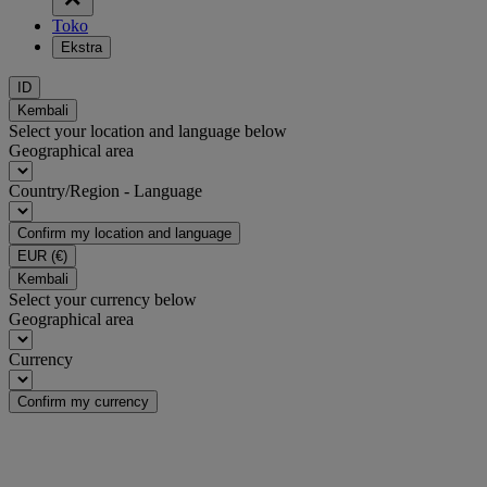
Toko
Ekstra
ID
Kembali
Select your location and language below
Geographical area
Country/Region - Language
Confirm my location and language
EUR
(€)
Kembali
Select your currency below
Geographical area
Currency
Confirm my currency