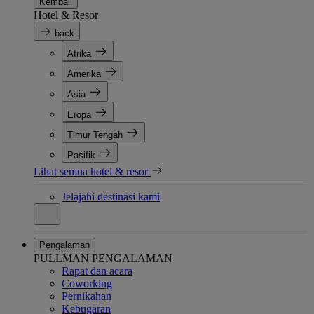
Kembali
Hotel & Resor
back
Afrika
Amerika
Asia
Eropa
Timur Tengah
Pasifik
Lihat semua hotel & resor
Jelajahi destinasi kami
Pengalaman
PULLMAN PENGALAMAN
Rapat dan acara
Coworking
Pernikahan
Kebugaran