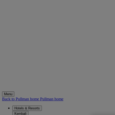
Menu
Back to Pullman home
Pullman home
Hotels & Resorts
Kembali