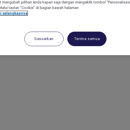
 mengubah pilihan Anda kapan saja dengan mengeklik tombol "Personalisasi
lalui tautan "Cookie" di bagian bawah halaman.
i selengkapnya
Sesuaikan
Terima semua