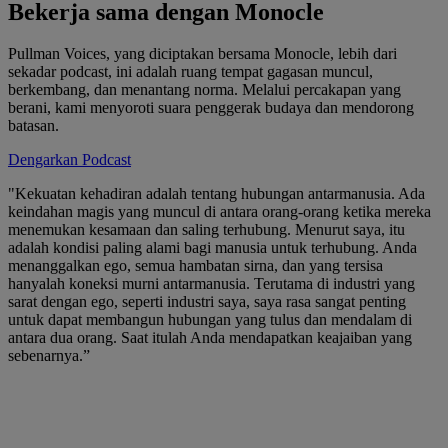
Bekerja sama dengan Monocle
Pullman Voices, yang diciptakan bersama Monocle, lebih dari
sekadar podcast, ini adalah ruang tempat gagasan muncul,
berkembang, dan menantang norma. Melalui percakapan yang
berani, kami menyoroti suara penggerak budaya dan mendorong
batasan.
Dengarkan Podcast
"Kekuatan kehadiran adalah tentang hubungan antarmanusia. Ada
keindahan magis yang muncul di antara orang-orang ketika mereka
menemukan kesamaan dan saling terhubung. Menurut saya, itu
adalah kondisi paling alami bagi manusia untuk terhubung. Anda
menanggalkan ego, semua hambatan sirna, dan yang tersisa
hanyalah koneksi murni antarmanusia. Terutama di industri yang
sarat dengan ego, seperti industri saya, saya rasa sangat penting
untuk dapat membangun hubungan yang tulus dan mendalam di
antara dua orang. Saat itulah Anda mendapatkan keajaiban yang
sebenarnya.”