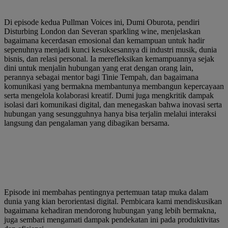
Di episode kedua Pullman Voices ini, Dumi Oburota, pendiri
Disturbing London dan Severan sparkling wine, menjelaskan
bagaimana kecerdasan emosional dan kemampuan untuk hadir
sepenuhnya menjadi kunci kesuksesannya di industri musik, dunia
bisnis, dan relasi personal. Ia merefleksikan kemampuannya sejak
dini untuk menjalin hubungan yang erat dengan orang lain,
perannya sebagai mentor bagi Tinie Tempah, dan bagaimana
komunikasi yang bermakna membantunya membangun kepercayaan
serta mengelola kolaborasi kreatif. Dumi juga mengkritik dampak
isolasi dari komunikasi digital, dan menegaskan bahwa inovasi serta
hubungan yang sesungguhnya hanya bisa terjalin melalui interaksi
langsung dan pengalaman yang dibagikan bersama.
Episode ini membahas pentingnya pertemuan tatap muka dalam
dunia yang kian berorientasi digital. Pembicara kami mendiskusikan
bagaimana kehadiran mendorong hubungan yang lebih bermakna,
juga sembari mengamati dampak pendekatan ini pada produktivitas