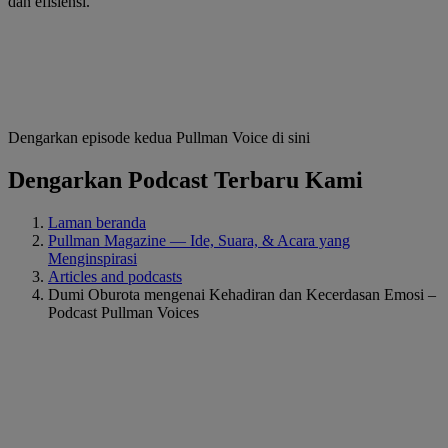
dan efisiensi.​
Dengarkan episode kedua Pullman Voice di sini
Dengarkan Podcast Terbaru Kami
Laman beranda
Pullman Magazine — Ide, Suara, & Acara yang
Menginspirasi
Articles and podcasts
Dumi Oburota mengenai Kehadiran dan Kecerdasan Emosi –
Podcast Pullman Voices