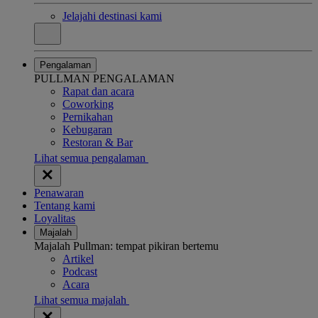
Jelajahi destinasi kami
Pengalaman
PULLMAN PENGALAMAN
Rapat dan acara
Coworking
Pernikahan
Kebugaran
Restoran & Bar
Lihat semua pengalaman
Penawaran
Tentang kami
Loyalitas
Majalah
Majalah Pullman: tempat pikiran bertemu
Artikel
Podcast
Acara
Lihat semua majalah