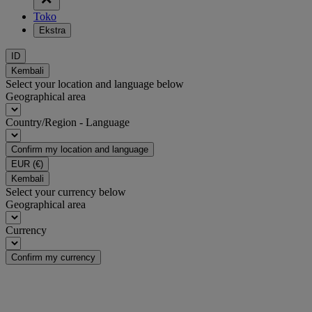
Toko
Ekstra
ID
Kembali
Select your location and language below
Geographical area
Country/Region - Language
Confirm my location and language
EUR
(€)
Kembali
Select your currency below
Geographical area
Currency
Confirm my currency