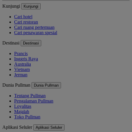
Kunjungi
Kunjungi
Cari hotel
Cari restoran
Cari ruang pertemuan
Cari penawaran spesial
Destinasi
Destinasi
Prancis
Inggris Raya
Australia
Vietnam
Jerman
Dunia Pullman
Dunia Pullman
Tentang Pullman
Pengalaman Pullman
Loyalitas
Majalah
Toko Pullman
Aplikasi Seluler
Aplikasi Seluler