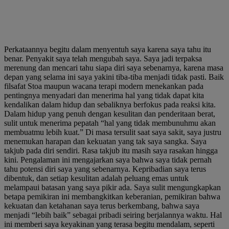
Perkataannya begitu dalam menyentuh saya karena saya tahu itu
benar. Penyakit saya telah mengubah saya. Saya jadi terpaksa
merenung dan mencari tahu siapa diri saya sebenarnya, karena masa
depan yang selama ini saya yakini tiba-tiba menjadi tidak pasti. Baik
filsafat Stoa maupun wacana terapi modern menekankan pada
pentingnya menyadari dan menerima hal yang tidak dapat kita
kendalikan dalam hidup dan sebaliknya berfokus pada reaksi kita.
Dalam hidup yang penuh dengan kesulitan dan penderitaan berat,
sulit untuk menerima pepatah “hal yang tidak membunuhmu akan
membuatmu lebih kuat.” Di masa tersulit saat saya sakit, saya justru
menemukan harapan dan kekuatan yang tak saya sangka. Saya
takjub pada diri sendiri. Rasa takjub itu masih saya rasakan hingga
kini. Pengalaman ini mengajarkan saya bahwa saya tidak pernah
tahu potensi diri saya yang sebenarnya. Kepribadian saya terus
dibentuk, dan setiap kesulitan adalah peluang emas untuk
melampaui batasan yang saya pikir ada. Saya sulit mengungkapkan
betapa pemikiran ini membangkitkan keberanian, pemikiran bahwa
kekuatan dan ketahanan saya terus berkembang, bahwa saya
menjadi “lebih baik” sebagai pribadi seiring berjalannya waktu. Hal
ini memberi saya keyakinan yang terasa begitu mendalam, seperti