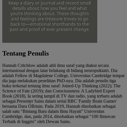
Tentang Penulis
Hannah Critchlow adalah ahli ilmu saraf yang diakui secara
internasional dengan latar belakang di bidang neuropsikiatri. Dia
adalah Fellow di Magdalene College, Universitas Cambridge tempat
dia juga melakukan penelitian PhD-nya. Dia adalah penulis tiga
buku terkenal tentang ilmu saraf: Joined-Up Thinking (2022); The
Science of Fate (2019); dan Consciousness: A Ladybird Expert
Book (2018). Ia sering tampil di TV dan radio, yang terbaru adalah
sebagai Presenter Sains dalam serial BBC 'Family Brain Games'
bersama Dara ÓBriain. Pada 2019, Hannah dinobatkan sebagai
salah satu “Bintang Baru dalam Ilmu Hayati” Universitas
Cambridge, dan, pada 2014, dinobatkan sebagai “100 Ilmuwan
Terbaik di Inggris” oleh Dewan Sains.