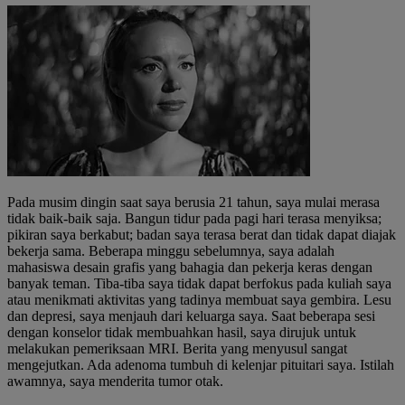
Pada musim dingin saat saya berusia 21 tahun, saya mulai merasa
tidak baik-baik saja. Bangun tidur pada pagi hari terasa menyiksa;
pikiran saya berkabut; badan saya terasa berat dan tidak dapat diajak
bekerja sama. Beberapa minggu sebelumnya, saya adalah
mahasiswa desain grafis yang bahagia dan pekerja keras dengan
banyak teman. Tiba-tiba saya tidak dapat berfokus pada kuliah saya
atau menikmati aktivitas yang tadinya membuat saya gembira. Lesu
dan depresi, saya menjauh dari keluarga saya. Saat beberapa sesi
dengan konselor tidak membuahkan hasil, saya dirujuk untuk
melakukan pemeriksaan MRI. Berita yang menyusul sangat
mengejutkan. Ada adenoma tumbuh di kelenjar pituitari saya. Istilah
awamnya, saya menderita tumor otak.