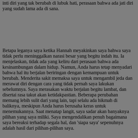
inti diri yang tak berubah di lubuk hati, perasaan bahwa ada jati diri
yang sudah lama ada di sana.
Betapa leganya saya ketika Hannah meyakinkan saya bahwa saya
tidak perlu meninggalkan narasi besar yang begitu indah itu. Ia
menjelaskan, tidak ada yang keliru dari perasaan bahwa ada
kesinambungan dalam hidup. Namun, Anda harus tetap menyadari
bahwa hal itu berjalan beriringan dengan kemampuan untuk
berubah. Menderita sakit memaksa saya untuk mengambil jeda dan
merawat diri dengan cara yang tidak pernah saya lakukan
sebelumnya. Saya merasakan waktu berjalan begitu lambat, dan
disertai rasa takut akan ketidakpastian. Beberapa perubahan
memang lebih sulit dari yang lain, tapi selalu ada hikmah di
baliknya, meskipun Anda harus berusaha keras untuk
menemukannya. Saat menatap langit, saya sadar akan banyaknya
pilihan yang saya miliki. Saya mengendalikan penuh bagaimana
saya bereaksi terhadap segala hal, dan 'siapa saya' sepenuhnya
adalah hasil dari pilihan-pilihan saya.