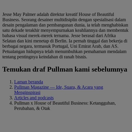
Jesse May Palmer adalah direktur kreatif House of Beautiful
Business. Seorang desainer multidisiplin dengan spesialisasi dalam
desain pengalaman dan pembangunan dunia, ia telah menghabiskan
satu dekade terakhir menyempurnakan keahliannya dan membentuk
bahasa visual merek-merek ternama. Jesse berasal dari Afrika
Selatan dan kini menetap di Berlin. Ia pernah tinggal dan bekerja di
berbagai negara, termasuk Portugal, Uni Emirat Arab, dan AS.
Petualangan hidupnya telah menumbuhkan pemahaman mendalam
tentang pentingnya keindahan di ranah bisnis.
Temukan draf Pullman kami sebelumnya
Laman beranda
Pullman Magazine — Ide, Suara, & Acara yang
Menginspirasi
Articles and podcasts
Pullman x House of Beautiful Business: Ketangguhan,
Perubahan, & Otak