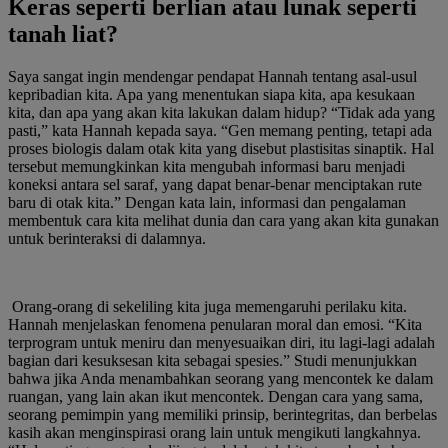
Keras seperti berlian atau lunak seperti
tanah liat?
Saya sangat ingin mendengar pendapat Hannah tentang asal-usul
kepribadian kita. Apa yang menentukan siapa kita, apa kesukaan
kita, dan apa yang akan kita lakukan dalam hidup? “Tidak ada yang
pasti,” kata Hannah kepada saya. “Gen memang penting, tetapi ada
proses biologis dalam otak kita yang disebut plastisitas sinaptik. Hal
tersebut memungkinkan kita mengubah informasi baru menjadi
koneksi antara sel saraf, yang dapat benar-benar menciptakan rute
baru di otak kita.” Dengan kata lain, informasi dan pengalaman
membentuk cara kita melihat dunia dan cara yang akan kita gunakan
untuk berinteraksi di dalamnya.
Orang-orang di sekeliling kita juga memengaruhi perilaku kita.
Hannah menjelaskan fenomena penularan moral dan emosi. “Kita
terprogram untuk meniru dan menyesuaikan diri, itu lagi-lagi adalah
bagian dari kesuksesan kita sebagai spesies.” Studi menunjukkan
bahwa jika Anda menambahkan seorang yang mencontek ke dalam
ruangan, yang lain akan ikut mencontek. Dengan cara yang sama,
seorang pemimpin yang memiliki prinsip, berintegritas, dan berbelas
kasih akan menginspirasi orang lain untuk mengikuti langkahnya.