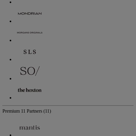
Premium
11 Partners
(11)