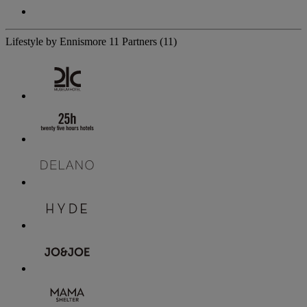
Lifestyle by Ennismore
11 Partners
(11)