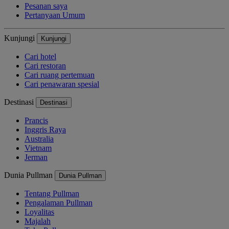
Pesanan saya
Pertanyaan Umum
Kunjungi
Kunjungi
Cari hotel
Cari restoran
Cari ruang pertemuan
Cari penawaran spesial
Destinasi
Destinasi
Prancis
Inggris Raya
Australia
Vietnam
Jerman
Dunia Pullman
Dunia Pullman
Tentang Pullman
Pengalaman Pullman
Loyalitas
Majalah