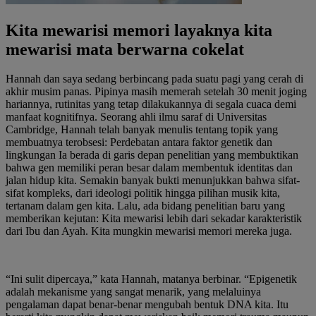
Kita mewarisi memori layaknya kita
mewarisi mata berwarna cokelat
Hannah dan saya sedang berbincang pada suatu pagi yang cerah di
akhir musim panas. Pipinya masih memerah setelah 30 menit joging
hariannya, rutinitas yang tetap dilakukannya di segala cuaca demi
manfaat kognitifnya. Seorang ahli ilmu saraf di Universitas
Cambridge, Hannah telah banyak menulis tentang topik yang
membuatnya terobsesi: Perdebatan antara faktor genetik dan
lingkungan Ia berada di garis depan penelitian yang membuktikan
bahwa gen memiliki peran besar dalam membentuk identitas dan
jalan hidup kita. Semakin banyak bukti menunjukkan bahwa sifat-
sifat kompleks, dari ideologi politik hingga pilihan musik kita,
tertanam dalam gen kita. Lalu, ada bidang penelitian baru yang
memberikan kejutan: Kita mewarisi lebih dari sekadar karakteristik
dari Ibu dan Ayah. Kita mungkin mewarisi memori mereka juga.
“Ini sulit dipercaya,” kata Hannah, matanya berbinar. “Epigenetik
adalah mekanisme yang sangat menarik, yang melaluinya
pengalaman dapat benar-benar mengubah bentuk DNA kita. Itu