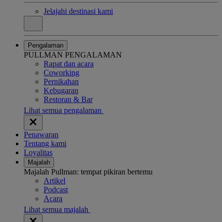
Jelajahi destinasi kami
Pengalaman
PULLMAN PENGALAMAN
Rapat dan acara
Coworking
Pernikahan
Kebugaran
Restoran & Bar
Lihat semua pengalaman
Penawaran
Tentang kami
Loyalitas
Majalah
Majalah Pullman: tempat pikiran bertemu
Artikel
Podcast
Acara
Lihat semua majalah