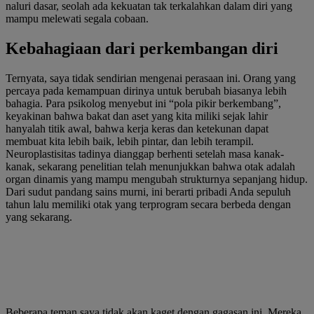
naluri dasar, seolah ada kekuatan tak terkalahkan dalam diri yang
mampu melewati segala cobaan.
Kebahagiaan dari perkembangan diri
Ternyata, saya tidak sendirian mengenai perasaan ini. Orang yang
percaya pada kemampuan dirinya untuk berubah biasanya lebih
bahagia. Para psikolog menyebut ini “pola pikir berkembang”,
keyakinan bahwa bakat dan aset yang kita miliki sejak lahir
hanyalah titik awal, bahwa kerja keras dan ketekunan dapat
membuat kita lebih baik, lebih pintar, dan lebih terampil.
Neuroplastisitas tadinya dianggap berhenti setelah masa kanak-
kanak, sekarang penelitian telah menunjukkan bahwa otak adalah
organ dinamis yang mampu mengubah strukturnya sepanjang hidup.
Dari sudut pandang sains murni, ini berarti pribadi Anda sepuluh
tahun lalu memiliki otak yang terprogram secara berbeda dengan
yang sekarang.
Beberapa teman saya tidak akan kaget dengan gagasan ini. Mereka