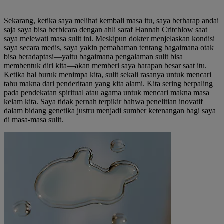
Sekarang, ketika saya melihat kembali masa itu, saya berharap andai
saja saya bisa berbicara dengan ahli saraf Hannah Critchlow saat
saya melewati masa sulit ini. Meskipun dokter menjelaskan kondisi
saya secara medis, saya yakin pemahaman tentang bagaimana otak
bisa beradaptasi—yaitu bagaimana pengalaman sulit bisa
membentuk diri kita—akan memberi saya harapan besar saat itu.
Ketika hal buruk menimpa kita, sulit sekali rasanya untuk mencari
tahu makna dari penderitaan yang kita alami. Kita sering berpaling
pada pendekatan spiritual atau agama untuk mencari makna masa
kelam kita. Saya tidak pernah terpikir bahwa penelitian inovatif
dalam bidang genetika justru menjadi sumber ketenangan bagi saya
di masa-masa sulit.