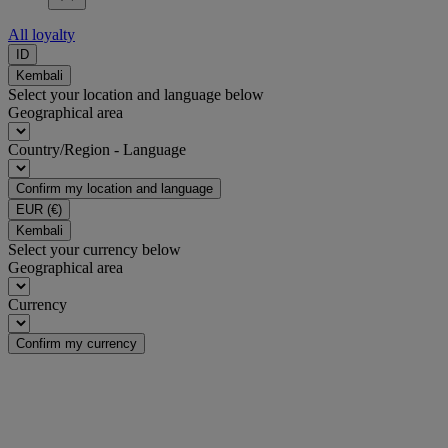
All loyalty
ID
Kembali
Select your location and language below
Geographical area
Country/Region - Language
Confirm my location and language
EUR
(€)
Kembali
Select your currency below
Geographical area
Currency
Confirm my currency