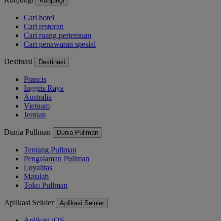
Kunjungi
Cari hotel
Cari restoran
Cari ruang pertemuan
Cari penawaran spesial
Destinasi
Destinasi
Prancis
Inggris Raya
Australia
Vietnam
Jerman
Dunia Pullman
Dunia Pullman
Tentang Pullman
Pengalaman Pullman
Loyalitas
Majalah
Toko Pullman
Aplikasi Seluler
Aplikasi Seluler
Aplikasi iOS