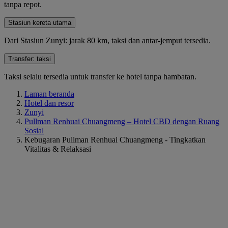
tanpa repot.
Stasiun kereta utama
Dari Stasiun Zunyi: jarak 80 km, taksi dan antar-jemput tersedia.
Transfer: taksi
Taksi selalu tersedia untuk transfer ke hotel tanpa hambatan.
Laman beranda
Hotel dan resor
Zunyi
Pullman Renhuai Chuangmeng – Hotel CBD dengan Ruang
Sosial
Kebugaran Pullman Renhuai Chuangmeng - Tingkatkan
Vitalitas & Relaksasi