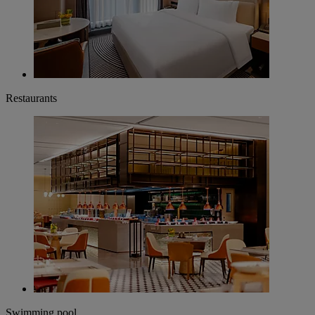
Restaurants
Swimming pool