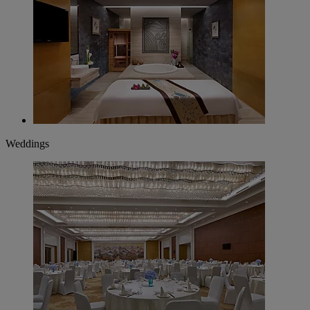
Weddings