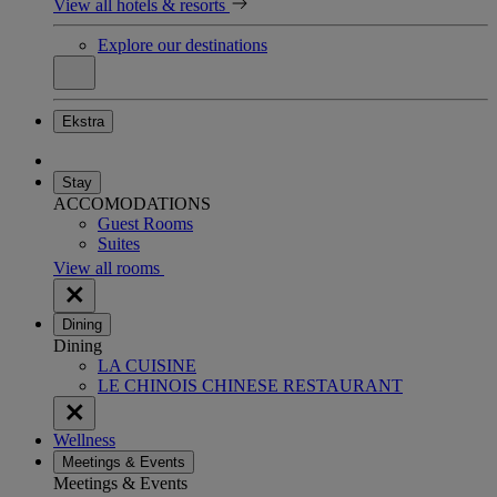
View all hotels & resorts
Explore our destinations
Ekstra
Stay
ACCOMODATIONS
Guest Rooms
Suites
View all rooms
Dining
Dining
LA CUISINE
LE CHINOIS CHINESE RESTAURANT
Wellness
Meetings & Events
Meetings & Events