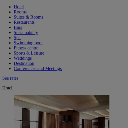
Hotel
Rooms
Suites & Rooms
Restaurants
Bars
Sustainability
Spa
Swimming pool
Fitness centre
Sports & Leisure
Weddings
Destination
Conferences and Meetings
See rates
Hotel