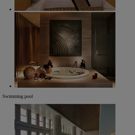
Swimming pool