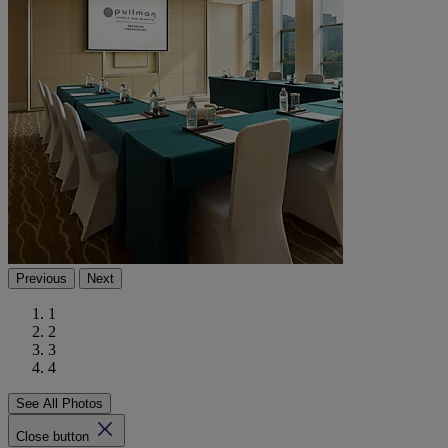
Previous
Next
1
2
3
4
See All Photos
Close button