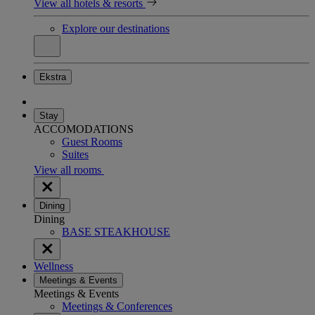
View all hotels & resorts
Explore our destinations
Ekstra
Stay
ACCOMODATIONS
Guest Rooms
Suites
View all rooms
Dining
Dining
BASE STEAKHOUSE
Wellness
Meetings & Events
Meetings & Events
Meetings & Conferences