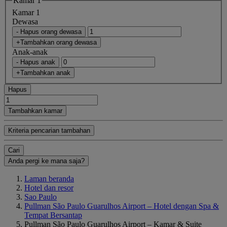
Kamar 1
Kamar 1
Dewasa
- Hapus orang dewasa
+Tambahkan orang dewasa
Anak-anak
- Hapus anak
+Tambahkan anak
Hapus
Tambahkan kamar
Kriteria pencarian tambahan
Cari
Anda pergi ke mana saja?
Laman beranda
Hotel dan resor
Sao Paulo
Pullman São Paulo Guarulhos Airport – Hotel dengan Spa &
Tempat Bersantap
Pullman São Paulo Guarulhos Airport – Kamar & Suite