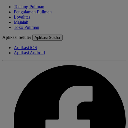
Tentang Pullman
Pengalaman Pullman
Loyalitas
Majalah
Toko Pullman
Aplikasi Seluler
Aplikasi Seluler
Aplikasi iOS
Aplikasi Android