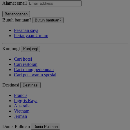
Alamat email
Berlangganan
Butuh bantuan?
Butuh bantuan?
Pesanan saya
Pertanyaan Umum
Kunjungi
Kunjungi
Cari hotel
Cari restoran
Cari ruang pertemuan
Cari penawaran spesial
Destinasi
Destinasi
Prancis
Inggris Raya
Australia
Vietnam
Jerman
Dunia Pullman
Dunia Pullman