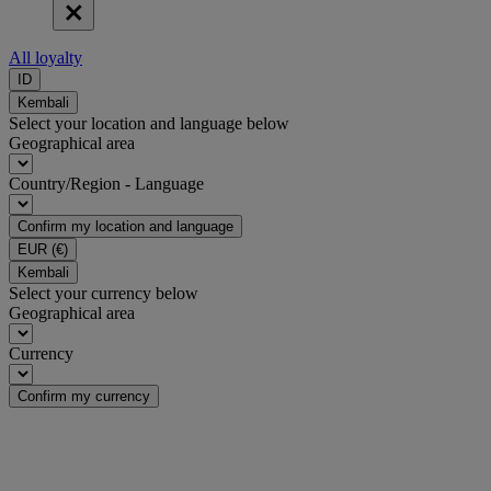
All loyalty
ID
Kembali
Select your location and language below
Geographical area
Country/Region - Language
Confirm my location and language
EUR
(€)
Kembali
Select your currency below
Geographical area
Currency
Confirm my currency