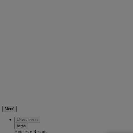
Menú
Ubicaciones
Atrás
Hoteles y Resorts