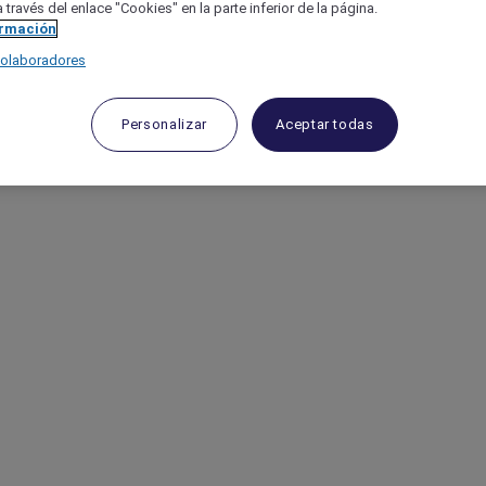
 través del enlace "Cookies" en la parte inferior de la página.
ormación
colaboradores
Personalizar
Aceptar todas