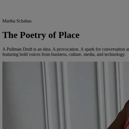
Martha Schabas
The Poetry of Place
A Pullman Draft is an idea. A provocation. A spark for conversation an
featuring bold voices from business, culture, media, and technology.