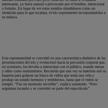
interesante, ya fuera natural o provocado por el hombre, intencional
o fortuito. En lugar de ver estos sonidos simultáneos como un
obstáculo para lo que tocaban, el trío experimentó incorporándolos a
su música.
Esta espontaneidad se convirtió en una característica distintiva de las
presentaciones del trío y evolucionó hacia la percusión corporal que,
en ocasiones, los llevaba a interactuar con el público, usando mesas
y sillas como instrumentos. Recuerda que una vez su baterista usó su
baqueta para golpear un frasco de vidrio que tenía una vela y
produjo un sonido hermoso y tembloroso, hasta que el vidrio se
rompió. “Fue un momento increíble”, explica sonriendo. “Pero
seguimos tocando y se convirtió en parte del espectáculo”.