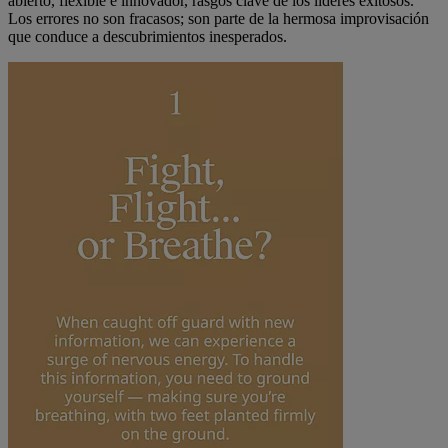
abierto, flexible e innovador, rasgos clave de los líderes exitosos.
Los errores no son fracasos; son parte de la hermosa improvisación
que conduce a descubrimientos inesperados.