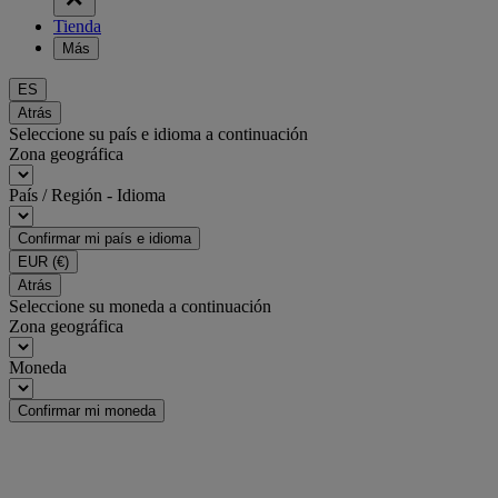
Tienda
Más
ES
Atrás
Seleccione su país e idioma a continuación
Zona geográfica
País / Región - Idioma
Confirmar mi país e idioma
EUR
(€)
Atrás
Seleccione su moneda a continuación
Zona geográfica
Moneda
Confirmar mi moneda