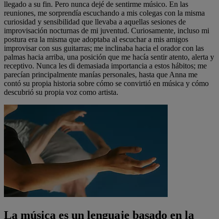
llegado a su fin. Pero nunca dejé de sentirme músico. En las
reuniones, me sorprendía escuchando a mis colegas con la misma
curiosidad y sensibilidad que llevaba a aquellas sesiones de
improvisación nocturnas de mi juventud. Curiosamente, incluso mi
postura era la misma que adoptaba al escuchar a mis amigos
improvisar con sus guitarras; me inclinaba hacia el orador con las
palmas hacia arriba, una posición que me hacía sentir atento, alerta y
receptivo. Nunca les di demasiada importancia a estos hábitos; me
parecían principalmente manías personales, hasta que Anna me
contó su propia historia sobre cómo se convirtió en música y cómo
descubrió su propia voz como artista.
La música es un lenguaje basado en la