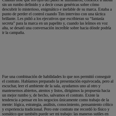
sin un rumbo definido y a decir cosas genéricas sobre cómo
descubrir lo misterioso, enigmático e inefable de su marca. Estaba a
punto de perder el control cuando Tim intervino con una táctica
brillante. Les pidió a los ejecutivos que escribieran su “fantasía
secreta” para la marca en un papelito y, cuando las leímos en voz
alta, se desató una conversación increíble sobre hacia dónde podría
ir la campaña.
Fue una combinación de habilidades lo que nos permitió conseguir
el contrato. Habíamos preparado la presentación equivocada, pero al
escuchar, leer el ambiente de la sala, ayudarnos uno al otro y
mantenernos abiertos, atentos y listos, dirigimos la propuesta hacia
un mejor rumbo y, de hecho, salvamos el contrato. Existe la
tendencia a pensar en los negocios únicamente como trabajo de la
mente: lógica, estrategia, análisis, conocimiento, pensamiento crítico
y experiencia tradicional. Pero este contrato me recordó lo físico y
somático que también puede ser mi trabajo: las maneras sutiles en