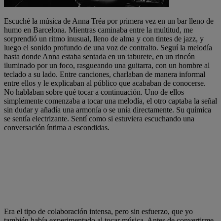
Escuché la música de Anna Tréa por primera vez en un bar lleno de
humo en Barcelona. Mientras caminaba entre la multitud, me
sorprendió un ritmo inusual, lleno de alma y con tintes de jazz, y
luego el sonido profundo de una voz de contralto. Seguí la melodía
hasta donde Anna estaba sentada en un taburete, en un rincón
iluminado por un foco, rasgueando una guitarra, con un hombre al
teclado a su lado. Entre canciones, charlaban de manera informal
entre ellos y le explicaban al público que acababan de conocerse.
No hablaban sobre qué tocar a continuación. Uno de ellos
simplemente comenzaba a tocar una melodía, el otro captaba la señal
sin dudar y añadía una armonía o se unía directamente. Su química
se sentía electrizante. Sentí como si estuviera escuchando una
conversación íntima a escondidas.
Era el tipo de colaboración intensa, pero sin esfuerzo, que yo
también había experimentado al tocar música. Antes de convertirme