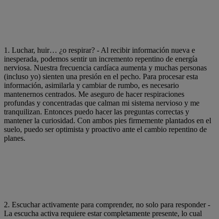
1. Luchar, huir… ¿o respirar? - Al recibir información nueva e
inesperada, podemos sentir un incremento repentino de energía
nerviosa. Nuestra frecuencia cardíaca aumenta y muchas personas
(incluso yo) sienten una presión en el pecho. Para procesar esta
información, asimilarla y cambiar de rumbo, es necesario
mantenernos centrados. Me aseguro de hacer respiraciones
profundas y concentradas que calman mi sistema nervioso y me
tranquilizan. Entonces puedo hacer las preguntas correctas y
mantener la curiosidad. Con ambos pies firmemente plantados en el
suelo, puedo ser optimista y proactivo ante el cambio repentino de
planes.
2. Escuchar activamente para comprender, no solo para responder -
La escucha activa requiere estar completamente presente, lo cual