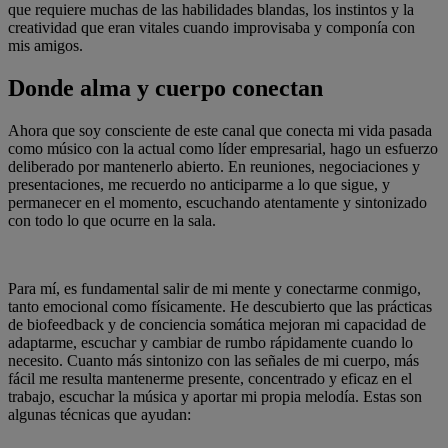
que requiere muchas de las habilidades blandas, los instintos y la
creatividad que eran vitales cuando improvisaba y componía con
mis amigos.
Donde alma y cuerpo conectan
Ahora que soy consciente de este canal que conecta mi vida pasada
como músico con la actual como líder empresarial, hago un esfuerzo
deliberado por mantenerlo abierto. En reuniones, negociaciones y
presentaciones, me recuerdo no anticiparme a lo que sigue, y
permanecer en el momento, escuchando atentamente y sintonizado
con todo lo que ocurre en la sala.
Para mí, es fundamental salir de mi mente y conectarme conmigo,
tanto emocional como físicamente. He descubierto que las prácticas
de biofeedback y de conciencia somática mejoran mi capacidad de
adaptarme, escuchar y cambiar de rumbo rápidamente cuando lo
necesito. Cuanto más sintonizo con las señales de mi cuerpo, más
fácil me resulta mantenerme presente, concentrado y eficaz en el
trabajo, escuchar la música y aportar mi propia melodía. Estas son
algunas técnicas que ayudan: