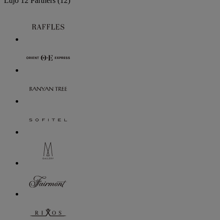
Lujo
12 Partners
(12)