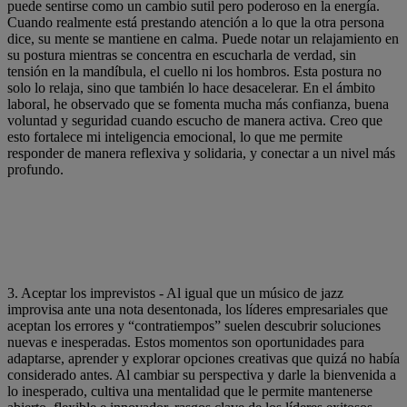
puede sentirse como un cambio sutil pero poderoso en la energía.
Cuando realmente está prestando atención a lo que la otra persona
dice, su mente se mantiene en calma. Puede notar un relajamiento en
su postura mientras se concentra en escucharla de verdad, sin
tensión en la mandíbula, el cuello ni los hombros. Esta postura no
solo lo relaja, sino que también lo hace desacelerar. En el ámbito
laboral, he observado que se fomenta mucha más confianza, buena
voluntad y seguridad cuando escucho de manera activa. Creo que
esto fortalece mi inteligencia emocional, lo que me permite
responder de manera reflexiva y solidaria, y conectar a un nivel más
profundo.
3. Aceptar los imprevistos - Al igual que un músico de jazz
improvisa ante una nota desentonada, los líderes empresariales que
aceptan los errores y “contratiempos” suelen descubrir soluciones
nuevas e inesperadas. Estos momentos son oportunidades para
adaptarse, aprender y explorar opciones creativas que quizá no había
considerado antes. Al cambiar su perspectiva y darle la bienvenida a
lo inesperado, cultiva una mentalidad que le permite mantenerse