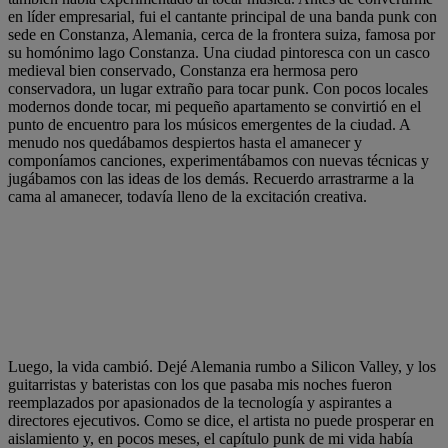
en líder empresarial, fui el cantante principal de una banda punk con
sede en Constanza, Alemania, cerca de la frontera suiza, famosa por
su homónimo lago Constanza. Una ciudad pintoresca con un casco
medieval bien conservado, Constanza era hermosa pero
conservadora, un lugar extraño para tocar punk. Con pocos locales
modernos donde tocar, mi pequeño apartamento se convirtió en el
punto de encuentro para los músicos emergentes de la ciudad. A
menudo nos quedábamos despiertos hasta el amanecer y
componíamos canciones, experimentábamos con nuevas técnicas y
jugábamos con las ideas de los demás. Recuerdo arrastrarme a la
cama al amanecer, todavía lleno de la excitación creativa.
Luego, la vida cambió. Dejé Alemania rumbo a Silicon Valley, y los
guitarristas y bateristas con los que pasaba mis noches fueron
reemplazados por apasionados de la tecnología y aspirantes a
directores ejecutivos. Como se dice, el artista no puede prosperar en
aislamiento y, en pocos meses, el capítulo punk de mi vida había