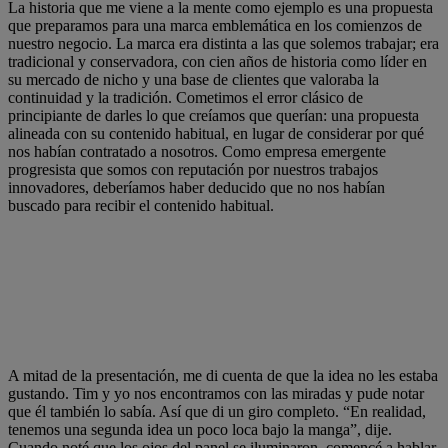
La historia que me viene a la mente como ejemplo es una propuesta
que preparamos para una marca emblemática en los comienzos de
nuestro negocio. La marca era distinta a las que solemos trabajar; era
tradicional y conservadora, con cien años de historia como líder en
su mercado de nicho y una base de clientes que valoraba la
continuidad y la tradición. Cometimos el error clásico de
principiante de darles lo que creíamos que querían: una propuesta
alineada con su contenido habitual, en lugar de considerar por qué
nos habían contratado a nosotros. Como empresa emergente
progresista que somos con reputación por nuestros trabajos
innovadores, deberíamos haber deducido que no nos habían
buscado para recibir el contenido habitual.
A mitad de la presentación, me di cuenta de que la idea no les estaba
gustando. Tim y yo nos encontramos con las miradas y pude notar
que él también lo sabía. Así que di un giro completo. “En realidad,
tenemos una segunda idea un poco loca bajo la manga”, dije.
Cuando noté que los ojos del panel se iluminaron, comencé a hablar