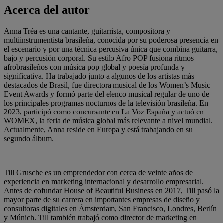
Acerca del autor
Anna Tréa es una cantante, guitarrista, compositora y
multiinstrumentista brasileña, conocida por su poderosa presencia en
el escenario y por una técnica percusiva única que combina guitarra,
bajo y percusión corporal. Su estilo Afro POP fusiona ritmos
afrobrasileños con música pop global y poesía profunda y
significativa. Ha trabajado junto a algunos de los artistas más
destacados de Brasil, fue directora musical de los Women’s Music
Event Awards y formó parte del elenco musical regular de uno de
los principales programas nocturnos de la televisión brasileña. En
2023, participó como concursante en La Voz España y actuó en
WOMEX, la feria de música global más relevante a nivel mundial.
Actualmente, Anna reside en Europa y está trabajando en su
segundo álbum.
Till Grusche es un emprendedor con cerca de veinte años de
experiencia en marketing internacional y desarrollo empresarial.
Antes de cofundar House of Beautiful Business en 2017, Till pasó la
mayor parte de su carrera en importantes empresas de diseño y
consultoras digitales en Ámsterdam, San Francisco, Londres, Berlín
y Múnich. Till también trabajó como director de marketing en