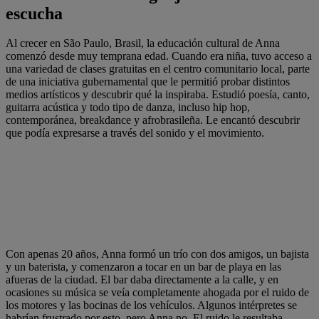
escucha
Al crecer en São Paulo, Brasil, la educación cultural de Anna
comenzó desde muy temprana edad. Cuando era niña, tuvo acceso a
una variedad de clases gratuitas en el centro comunitario local, parte
de una iniciativa gubernamental que le permitió probar distintos
medios artísticos y descubrir qué la inspiraba. Estudió poesía, canto,
guitarra acústica y todo tipo de danza, incluso hip hop,
contemporánea, breakdance y afrobrasileña. Le encantó descubrir
que podía expresarse a través del sonido y el movimiento.
Con apenas 20 años, Anna formó un trío con dos amigos, un bajista
y un baterista, y comenzaron a tocar en un bar de playa en las
afueras de la ciudad. El bar daba directamente a la calle, y en
ocasiones su música se veía completamente ahogada por el ruido de
los motores y las bocinas de los vehículos. Algunos intérpretes se
habrían frustrado por esto, pero Anna no. El ruido le resultaba