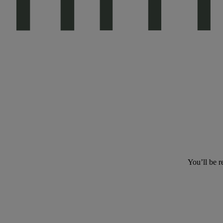
You’ll be r