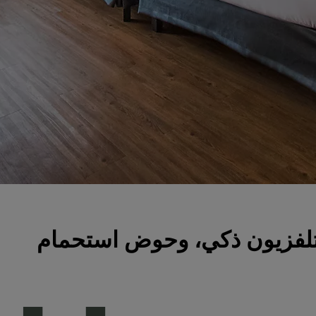
تلفزيون ذكي، وحوض استحمام