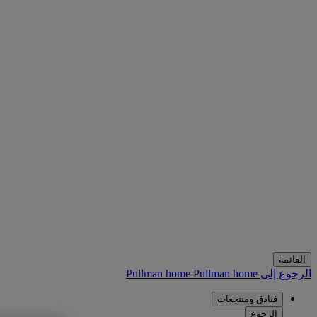
القائمة
الرجوع إلى Pullman home
Pullman home
فنادق ومنتجعات
الرجوع