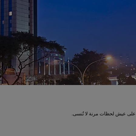
 على عيش لحظات مرنة لا تُنسى.