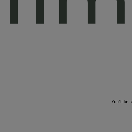
You’ll be r