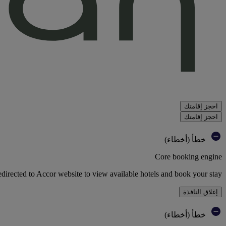
احجز إقامتك
احجز إقامتك
خطأ (أخطاء)
Core booking engine
edirected to Accor website to view available hotels and book your stay
إغلاق النافذة
خطأ (أخطاء)