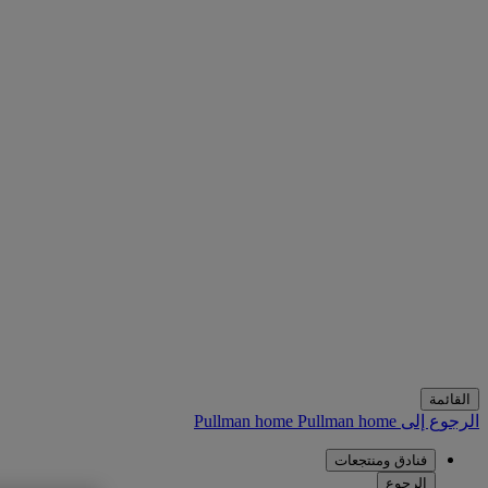
القائمة
الرجوع إلى Pullman home
Pullman home
فنادق ومنتجعات
الرجوع