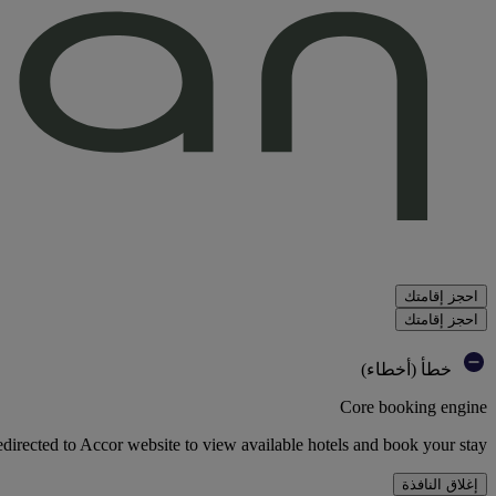
احجز إقامتك
احجز إقامتك
خطأ (أخطاء)
Core booking engine
edirected to Accor website to view available hotels and book your stay
إغلاق النافذة