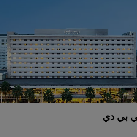
ي بي دي