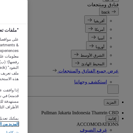
فنادق ومنتجعات
back
أفريقيا
أمريكا
"ملفات تعريف الارتب
آسيا
partments &
أوروبا
الشرق الأوسط
معلومات على 
رفضها)؛ (ب) 
المحيط الهادئ
عرض جميع الفنادق والمنتجعات
ملف تعريف لا
هذه الاستخد
استكشف وجهاتنا
إذا وافقت عل
مستهدفة لك 
المزيد
الأطراف الثا
Pullman Jakarta Indonesia Thamrin CBD
يمكنك تعديل
إقامة
ACCOMODATIONS
المزيد من ا
غرف الضيوف
شركاؤنا