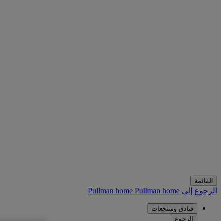
القائمة
الرجوع إلى Pullman home
Pullman home
فنادق ومنتجعات
الرجوع