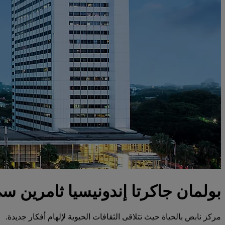
بولمان جاكرتا إندونيسيا ثامرين س
مركز نابض بالحياة حيث تتلاقى الثقافات الحيوية لإلهام أفكار جديدة.