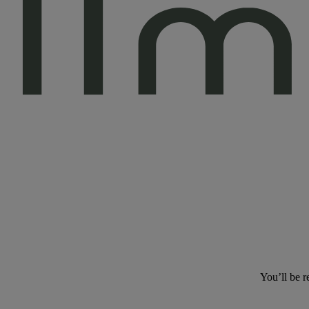
You’ll be r