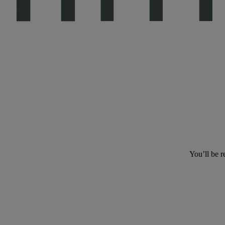
You’ll be r