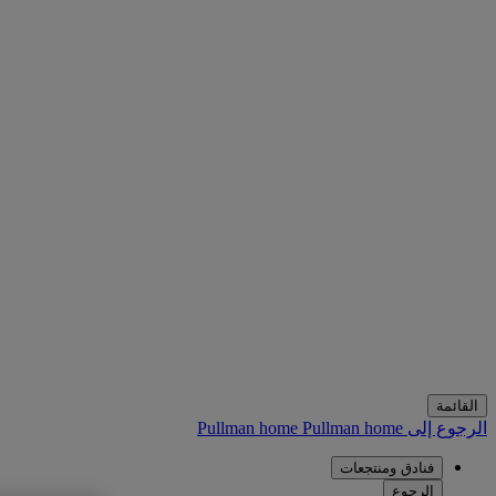
القائمة
الرجوع إلى Pullman home
Pullman home
فنادق ومنتجعات
الرجوع