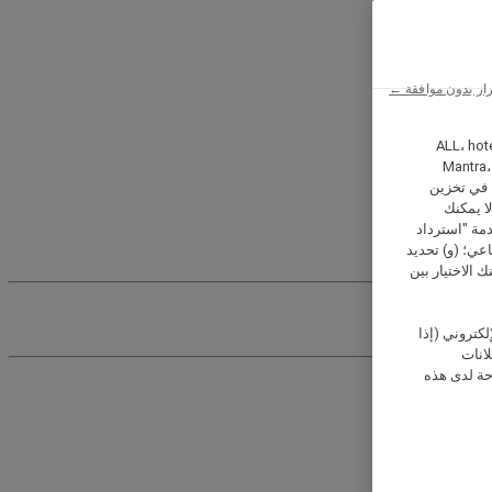
ار بدون موافقة ←
ALL، hotel،
Mantra،
 و Hera، ترغب شركة أكور (Accor) وشركاؤها في تخزين
ا يمكنك
دمة "استرداد
تماعي؛ (و) تحديد
 الاختيار بين
كتروني (إذا
إعلانات
حة لدى هذه