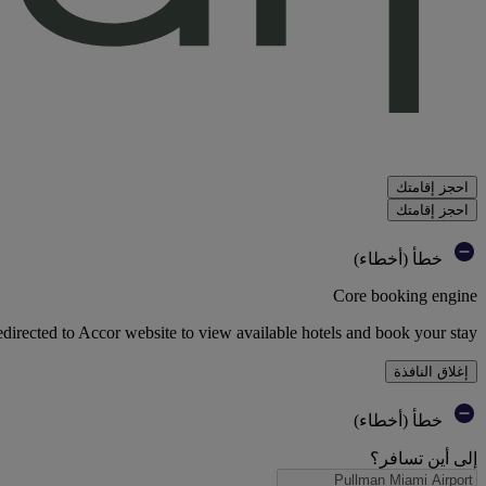
احجز إقامتك
احجز إقامتك
خطأ (أخطاء)
Core booking engine
edirected to Accor website to view available hotels and book your stay
إغلاق النافذة
خطأ (أخطاء)
إلى أين تسافر؟