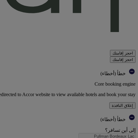
احجز إقامتك
احجز إقامتك
خطأ (أخطاء)
Core booking engine
edirected to Accor website to view available hotels and book your stay
إغلاق النافذة
خطأ (أخطاء)
إلى أين تسافر؟