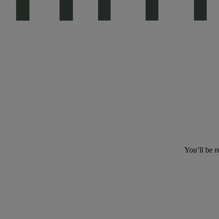
You’ll be r