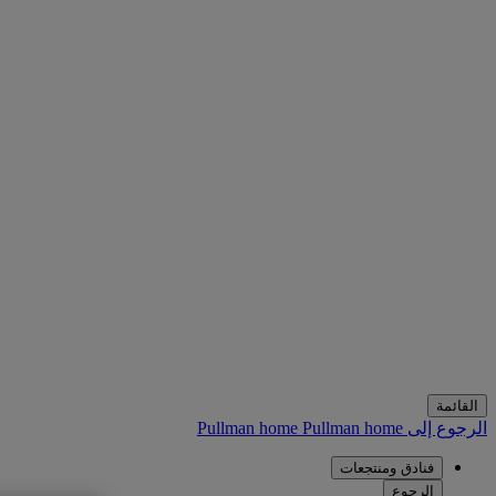
القائمة
الرجوع إلى Pullman home
Pullman home
فنادق ومنتجعات
الرجوع