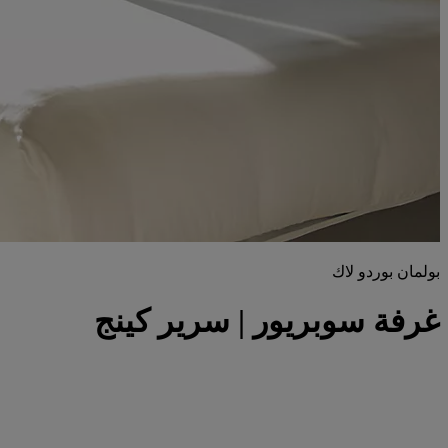
بولمان بوردو لاك
غرفة سوبريور | سرير كينج