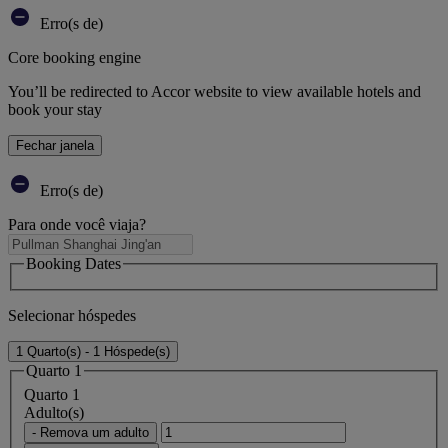
Erro(s de)
Core booking engine
You’ll be redirected to Accor website to view available hotels and
book your stay
Fechar janela
Erro(s de)
Para onde você viaja?
Booking Dates
Selecionar hóspedes
1 Quarto(s) - 1 Hóspede(s)
Quarto 1
Quarto 1
Adulto(s)
- Remova um adulto