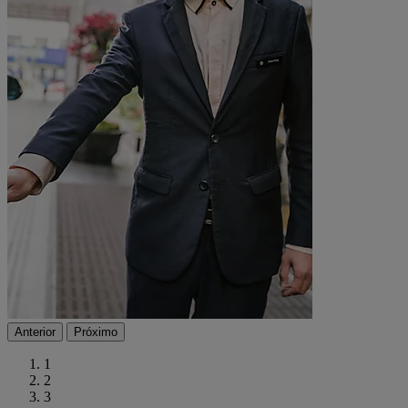
Anterior
Próximo
1
2
3