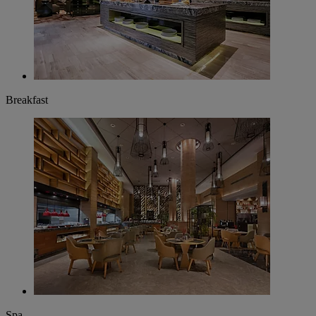
Breakfast
Spa