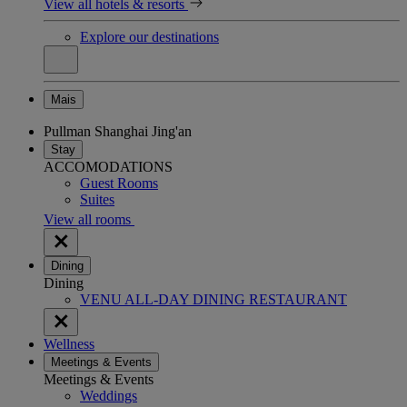
View all hotels & resorts
Explore our destinations
Mais
Pullman Shanghai Jing'an
Stay
ACCOMODATIONS
Guest Rooms
Suites
View all rooms
Dining
Dining
VENU ALL-DAY DINING RESTAURANT
Wellness
Meetings & Events
Meetings & Events
Weddings