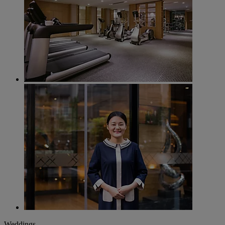
Weddings