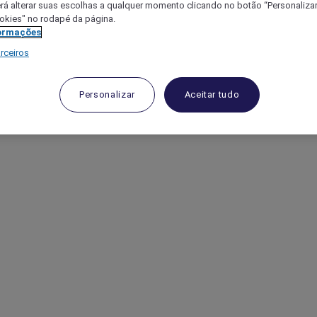
á alterar suas escolhas a qualquer momento clicando no botão “Personalizar”
ookies" no rodapé da página.
ormações
rceiros
Personalizar
Aceitar tudo