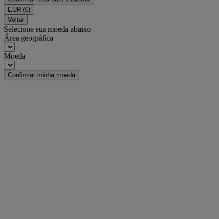
EUR
(€)
Voltar
Selecione sua moeda abaixo
Área geográfica
Moeda
Confirmar minha moeda