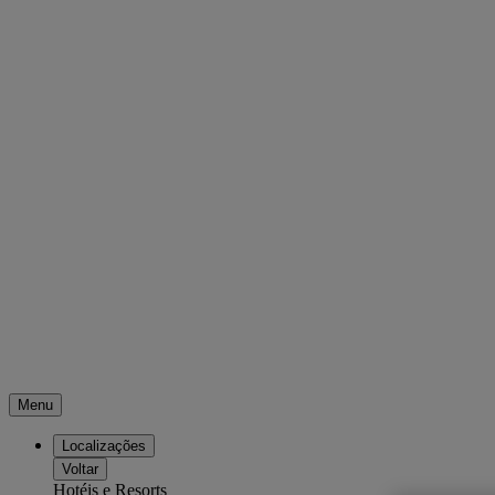
Menu
Localizações
Voltar
Hotéis e Resorts