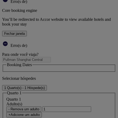
Erro(s de)
Core booking engine
You’ll be redirected to Accor website to view available hotels and
book your stay
Fechar janela
Erro(s de)
Para onde você viaja?
Booking Dates
Selecionar hóspedes
1 Quarto(s) - 1 Hóspede(s)
Quarto 1
Quarto 1
Adulto(s)
- Remova um adulto
+Adicione um adulto