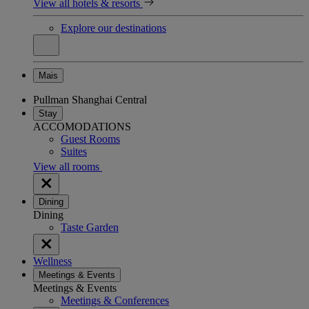
View all hotels & resorts
Explore our destinations
Mais
Pullman Shanghai Central
Stay
ACCOMODATIONS
Guest Rooms
Suites
View all rooms
Dining
Dining
Taste Garden
Wellness
Meetings & Events
Meetings & Events
Meetings & Conferences