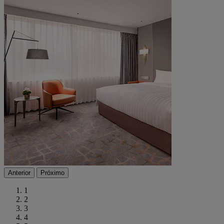
Anterior
Próximo
1
2
3
4