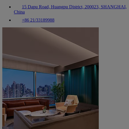
15 Dapu Road, Huangpu District, 200023, SHANGHAI,
China
+86 21/33189988