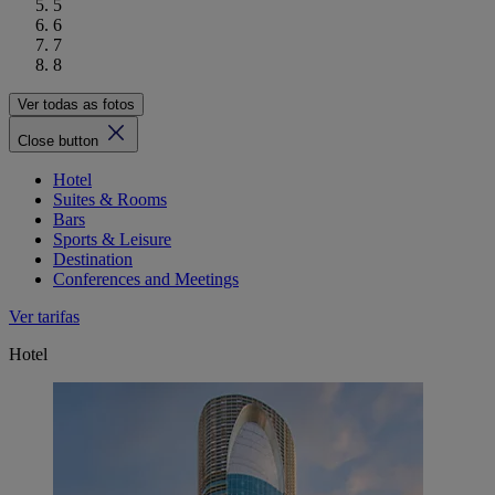
5
6
7
8
Ver todas as fotos
Close button
Hotel
Suites & Rooms
Bars
Sports & Leisure
Destination
Conferences and Meetings
Ver tarifas
Hotel