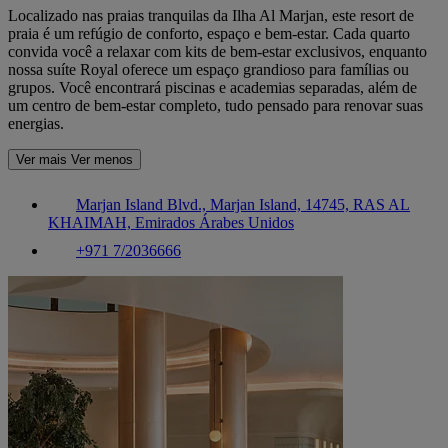
Localizado nas praias tranquilas da Ilha Al Marjan, este resort de
praia é um refúgio de conforto, espaço e bem-estar. Cada quarto
convida você a relaxar com kits de bem-estar exclusivos, enquanto
nossa suíte Royal oferece um espaço grandioso para famílias ou
grupos. Você encontrará piscinas e academias separadas, além de
um centro de bem-estar completo, tudo pensado para renovar suas
energias.
Ver mais
Ver menos
Marjan Island Blvd., Marjan Island, 14745, RAS AL
KHAIMAH, Emirados Árabes Unidos
+971 7/2036666