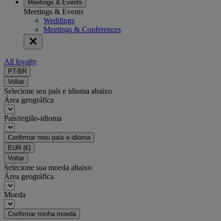
Meetings & Events
Meetings & Events
Weddings
Meetings & Conferences
All loyalty
PT-BR
Voltar
Selecione seu país e idioma abaixo
Área geográfica
País/região-idioma
Confirmar meu país e idioma
EUR
(€)
Voltar
Selecione sua moeda abaixo
Área geográfica
Moeda
Confirmar minha moeda