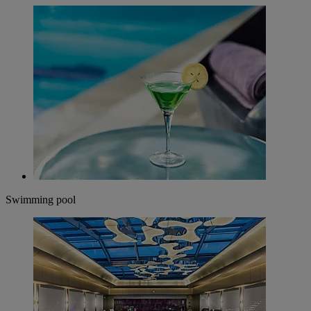
Swimming pool