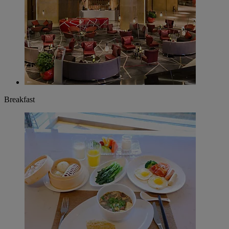
Breakfast