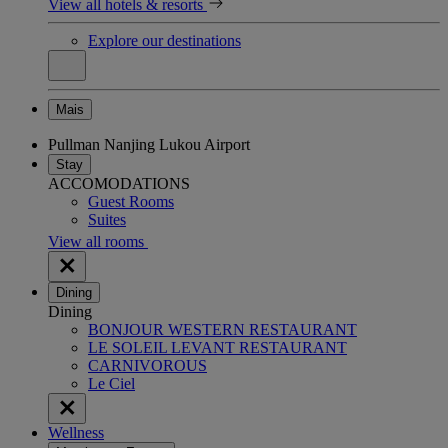
View all hotels & resorts
Explore our destinations
Mais
Pullman Nanjing Lukou Airport
Stay
ACCOMODATIONS
Guest Rooms
Suites
View all rooms
Dining
Dining
BONJOUR WESTERN RESTAURANT
LE SOLEIL LEVANT RESTAURANT
CARNIVOROUS
Le Ciel
Wellness