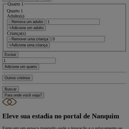
Quarto 1
Quarto 1
Adulto(s)
- Remova um adulto
+Adicione um adulto
Criança(s)
- Remover uma criança
+Adicione uma criança
Excluir
Adicione um quarto
Outros critérios
Buscar
Para onde você viaja?
Eleve sua estadia no portal de Nanquim
Entre em um espaço tranquilo onde a inovação e o relaxamento se