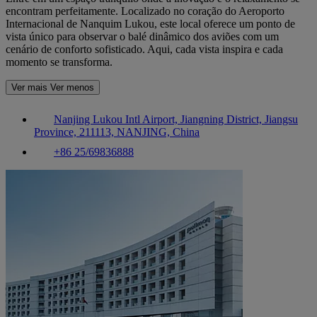
encontram perfeitamente. Localizado no coração do Aeroporto
Internacional de Nanquim Lukou, este local oferece um ponto de
vista único para observar o balé dinâmico dos aviões com um
cenário de conforto sofisticado. Aqui, cada vista inspira e cada
momento se transforma.
Ver mais
Ver menos
Nanjing Lukou Intl Airport, Jiangning District, Jiangsu
Province, 211113, NANJING, China
+86 25/69836888