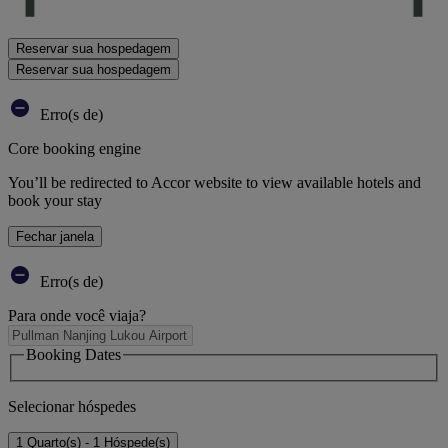
Reservar sua hospedagem
Reservar sua hospedagem
Erro(s de)
Core booking engine
You’ll be redirected to Accor website to view available hotels and
book your stay
Fechar janela
Erro(s de)
Para onde você viaja?
Booking Dates
Selecionar hóspedes
1 Quarto(s) - 1 Hóspede(s)