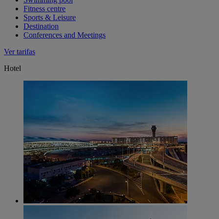
Fitness centre
Sports & Leisure
Destination
Conferences and Meetings
Ver tarifas
Hotel