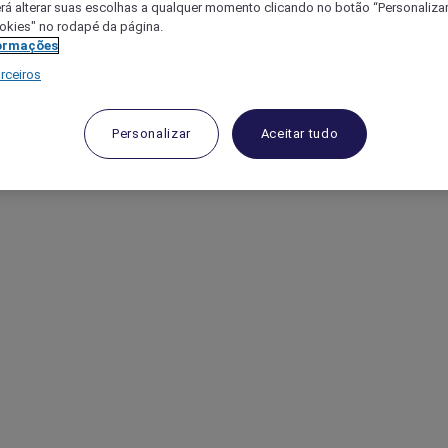
á alterar suas escolhas a qualquer momento clicando no botão “Personalizar”
ookies" no rodapé da página.
ormações
rceiros
Personalizar
Aceitar tudo