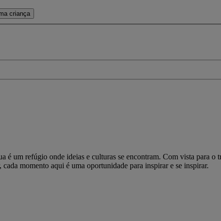
ma criança
 é um refúgio onde ideias e culturas se encontram. Com vista para o tra
 cada momento aqui é uma oportunidade para inspirar e se inspirar.