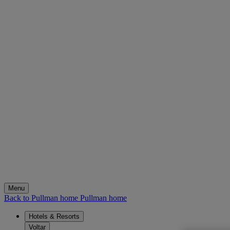
Menu
Back to Pullman home
Pullman home
Hotels & Resorts
Voltar