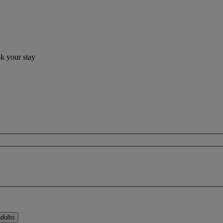
ok your stay
dulto