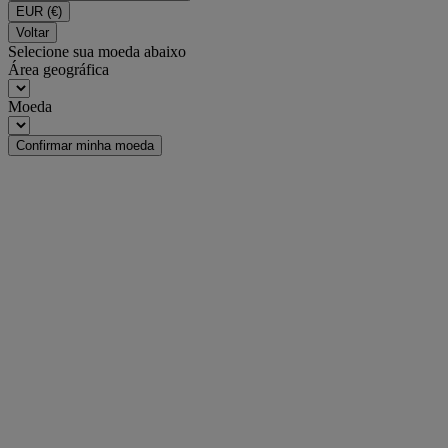
EUR
(€)
Voltar
Selecione sua moeda abaixo
Área geográfica
Moeda
Confirmar minha moeda