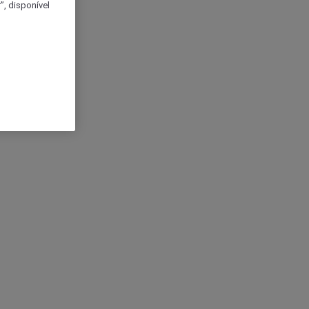
, disponível