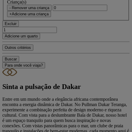
Criança(s)
- Remover uma criança
+Adicione uma criança
Excluir
Adicione um quarto
Outros critérios
Buscar
Para onde você viaja?
Sinta a pulsação de Dakar
Entre em um mundo onde a elegância africana contemporânea
encontra a energia dinâmica de Dakar. No Pullman Dakar Teranga,
experimente a combinação perfeita de design moderno e riqueza
cultural. Com vista para a deslumbrante Baía de Dakar, nosso hotel
é um espaço tranquilo para quem busca inspiração e novas
conexões. Com vistas panorâmicas para o mar, um clube de praia
tranquilo e instalações de bem-estar modernas, cada momento aqui é