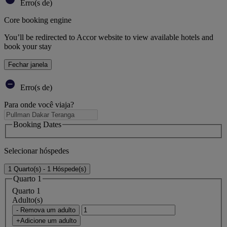
Erro(s de)
Core booking engine
You’ll be redirected to Accor website to view available hotels and
book your stay
Fechar janela
Erro(s de)
Para onde você viaja?
Booking Dates
Selecionar hóspedes
1 Quarto(s) - 1 Hóspede(s)
Quarto 1
Quarto 1
Adulto(s)
- Remova um adulto
+Adicione um adulto