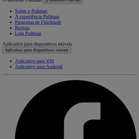
O universo Pullman
Sobre o Pullman
A experiência Pullman
Programa de Fidelidade
Revista
Loja Pullman
Aplicativo para dispositivos móveis
Aplicativo para dispositivos móveis
Aplicativo para iOS
Aplicativo para Android