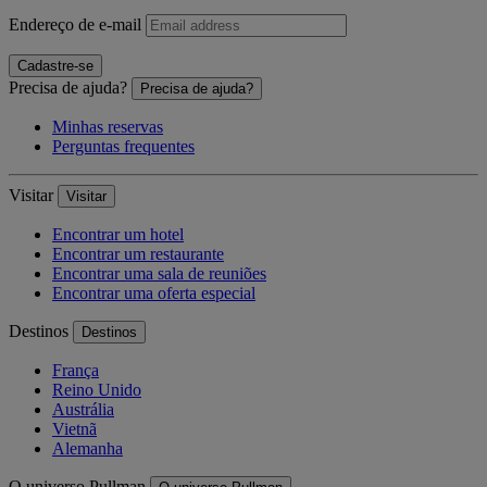
Endereço de e-mail
Cadastre-se
Precisa de ajuda?
Precisa de ajuda?
Minhas reservas
Perguntas frequentes
Visitar
Visitar
Encontrar um hotel
Encontrar um restaurante
Encontrar uma sala de reuniões
Encontrar uma oferta especial
Destinos
Destinos
França
Reino Unido
Austrália
Vietnã
Alemanha
O universo Pullman