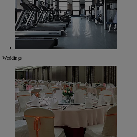
Weddings