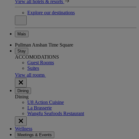
View all hotels & resorts
Explore our destinations
Mais
Pullman Anshan Time Square
Stay
ACCOMODATIONS
Guest Rooms
Suites
View all rooms
Dining
Dining
U8 Action Cuisine
La Brasserie
Wangfu Seafoods Restaurant
Wellness
Meetings & Events