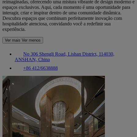
reimaginadas, oferecendo uma mistura vibrante de design moderno e
espaços exclusivos. Aqui, cada momento é uma oportunidade para
interagir, criar e inspirar dentro de uma comunidade dinâmica.
Descubra espaços que combinam perfeitamente inovação com
hospitalidade atenciosa, convidando você a redefinir sua
experiência.
Ver mais
Ver menos
No 306 Shengli Road, Lishan District, 114030,
ANSHAN, China
+86 412/6638888