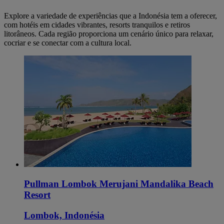
Explore a variedade de experiências que a Indonésia tem a oferecer,
com hotéis em cidades vibrantes, resorts tranquilos e retiros
litorâneos. Cada região proporciona um cenário único para relaxar,
cocriar e se conectar com a cultura local.
Pullman Lombok Merujani Mandalika Beach
Resort
Lombok, Indonésia