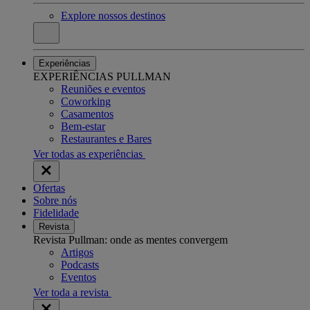
Explore nossos destinos
Experiências
EXPERIÊNCIAS PULLMAN
Reuniões e eventos
Coworking
Casamentos
Bem-estar
Restaurantes e Bares
Ver todas as experiências
Ofertas
Sobre nós
Fidelidade
Revista
Revista Pullman: onde as mentes convergem
Artigos
Podcasts
Eventos
Ver toda a revista