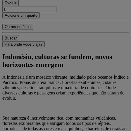
Excluir
Adicione um quarto
Outros critérios
Buscar
Para onde você viaja?
Indonésia, culturas se fundem, novos
horizontes emergem
A Indonésia é um mosaico vibrante, moldado pelos oceanos Índico e
Pacífico. Praias de areia branca, florestas exuberantes, cidades
vibrantes, desertos tranquilos, é uma terra de contrastes. Onde
diversas culturas e paisagens criam experiências que não param de
evoluir.
Sua natureza é incrivelmente rica, com montanhas vulcânicas,
florestas exuberantes que abrigam todos os tipos de répteis,
borboletas de todas as cores e macaquinhos, e barreiras de corais ao