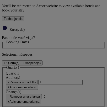
You’ll be redirected to Accor website to view available hotels and
book your stay
Fechar janela
Erro(s de)
Para onde você viaja?
Booking Dates
Selecionar hóspedes
1 Quarto(s) - 1 Hóspede(s)
Quarto 1
Quarto 1
Adulto(s)
- Remova um adulto
+Adicione um adulto
Criança(s)
- Remover uma criança
+Adicione uma criança