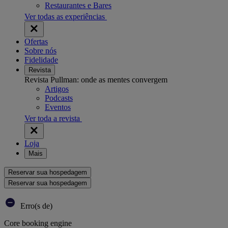
Restaurantes e Bares
Ver todas as experiências
Ofertas
Sobre nós
Fidelidade
Revista
Revista Pullman: onde as mentes convergem
Artigos
Podcasts
Eventos
Ver toda a revista
Loja
Mais
Reservar sua hospedagem
Reservar sua hospedagem
Erro(s de)
Core booking engine