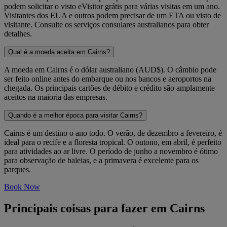
podem solicitar o visto eVisitor grátis para várias visitas em um ano.
Visitantes dos EUA e outros podem precisar de um ETA ou visto de
visitante. Consulte os serviços consulares australianos para obter
detalhes.
Qual é a moeda aceita em Cairns?
A moeda em Cairns é o dólar australiano (AUD$). O câmbio pode
ser feito online antes do embarque ou nos bancos e aeroportos na
chegada. Os principais cartões de débito e crédito são amplamente
aceitos na maioria das empresas.
Quando é a melhor época para visitar Cairns?
Cairns é um destino o ano todo. O verão, de dezembro a fevereiro, é
ideal para o recife e a floresta tropical. O outono, em abril, é perfeito
para atividades ao ar livre. O período de junho a novembro é ótimo
para observação de baleias, e a primavera é excelente para os
parques.
Book Now
Principais coisas para fazer em Cairns