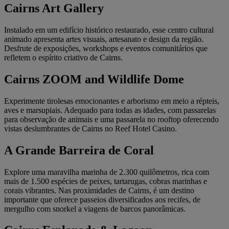
Cairns Art Gallery
Instalado em um edifício histórico restaurado, esse centro cultural
animado apresenta artes visuais, artesanato e design da região.
Desfrute de exposições, workshops e eventos comunitários que
refletem o espírito criativo de Cairns.
Cairns ZOOM and Wildlife Dome
Experimente tirolesas emocionantes e arborismo em meio a répteis,
aves e marsupiais. Adequado para todas as idades, com passarelas
para observação de animais e uma passarela no rooftop oferecendo
vistas deslumbrantes de Cairns no Reef Hotel Casino.
A Grande Barreira de Coral
Explore uma maravilha marinha de 2.300 quilômetros, rica com
mais de 1.500 espécies de peixes, tartarugas, cobras marinhas e
corais vibrantes. Nas proximidades de Cairns, é um destino
importante que oferece passeios diversificados aos recifes, de
mergulho com snorkel a viagens de barcos panorâmicas.