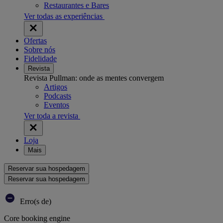
Restaurantes e Bares
Ver todas as experiências
Ofertas
Sobre nós
Fidelidade
Revista
Revista Pullman: onde as mentes convergem
Artigos
Podcasts
Eventos
Ver toda a revista
Loja
Mais
Reservar sua hospedagem
Reservar sua hospedagem
Erro(s de)
Core booking engine