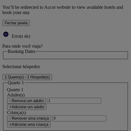
You’ll be redirected to Accor website to view available hotels and
book your stay
Fechar janela
Erro(s de)
Para onde você viaja?
Booking Dates
Selecionar hóspedes
1 Quarto(s) - 1 Hóspede(s)
Quarto 1
Quarto 1
Adulto(s)
- Remova um adulto
+Adicione um adulto
Criança(s)
- Remover uma criança
+Adicione uma criança