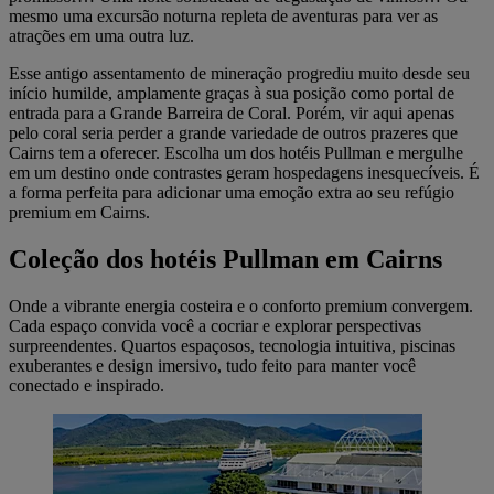
mesmo uma excursão noturna repleta de aventuras para ver as
atrações em uma outra luz.
Esse antigo assentamento de mineração progrediu muito desde seu
início humilde, amplamente graças à sua posição como portal de
entrada para a Grande Barreira de Coral. Porém, vir aqui apenas
pelo coral seria perder a grande variedade de outros prazeres que
Cairns tem a oferecer. Escolha um dos hotéis Pullman e mergulhe
em um destino onde contrastes geram hospedagens inesquecíveis. É
a forma perfeita para adicionar uma emoção extra ao seu refúgio
premium em Cairns.
Coleção dos hotéis Pullman em Cairns
Onde a vibrante energia costeira e o conforto premium convergem.
Cada espaço convida você a cocriar e explorar perspectivas
surpreendentes. Quartos espaçosos, tecnologia intuitiva, piscinas
exuberantes e design imersivo, tudo feito para manter você
conectado e inspirado.