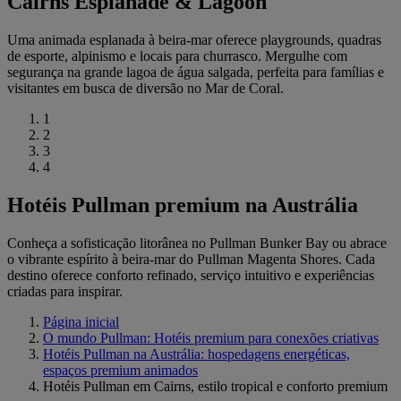
Cairns Esplanade & Lagoon
Uma animada esplanada à beira-mar oferece playgrounds, quadras
de esporte, alpinismo e locais para churrasco. Mergulhe com
segurança na grande lagoa de água salgada, perfeita para famílias e
visitantes em busca de diversão no Mar de Coral.
1
2
3
4
Hotéis Pullman premium na Austrália
Conheça a sofisticação litorânea no Pullman Bunker Bay ou abrace
o vibrante espírito à beira-mar do Pullman Magenta Shores. Cada
destino oferece conforto refinado, serviço intuitivo e experiências
criadas para inspirar.
Página inicial
O mundo Pullman: Hotéis premium para conexões criativas
Hotéis Pullman na Austrália: hospedagens energéticas,
espaços premium animados
Hotéis Pullman em Cairns, estilo tropical e conforto premium