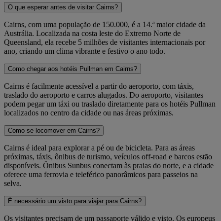
O que esperar antes de visitar Cairns?
Cairns, com uma população de 150.000, é a 14.ª maior cidade da
Austrália. Localizada na costa leste do Extremo Norte de
Queensland, ela recebe 5 milhões de visitantes internacionais por
ano, criando um clima vibrante e festivo o ano todo.
Como chegar aos hotéis Pullman em Cairns?
Cairns é facilmente acessível a partir do aeroporto, com táxis,
traslado do aeroporto e carros alugados. Do aeroporto, visitantes
podem pegar um táxi ou traslado diretamente para os hotéis Pullman
localizados no centro da cidade ou nas áreas próximas.
Como se locomover em Cairns?
Cairns é ideal para explorar a pé ou de bicicleta. Para as áreas
próximas, táxis, ônibus de turismo, veículos off-road e barcos estão
disponíveis. Ônibus Sunbus conectam às praias do norte, e a cidade
oferece uma ferrovia e teleférico panorâmicos para passeios na
selva.
É necessário um visto para viajar para Cairns?
Os visitantes precisam de um passaporte válido e visto. Os europeus