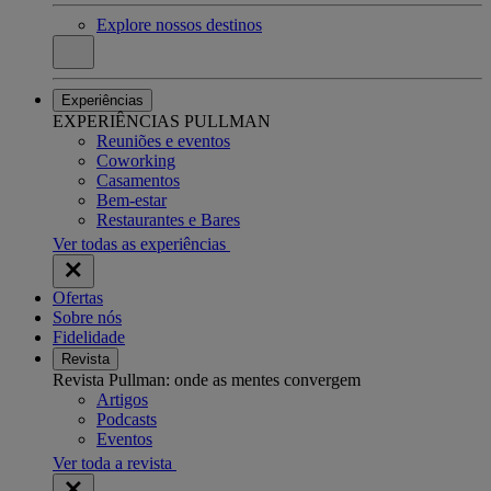
Explore nossos destinos
Experiências
EXPERIÊNCIAS PULLMAN
Reuniões e eventos
Coworking
Casamentos
Bem-estar
Restaurantes e Bares
Ver todas as experiências
Ofertas
Sobre nós
Fidelidade
Revista
Revista Pullman: onde as mentes convergem
Artigos
Podcasts
Eventos
Ver toda a revista