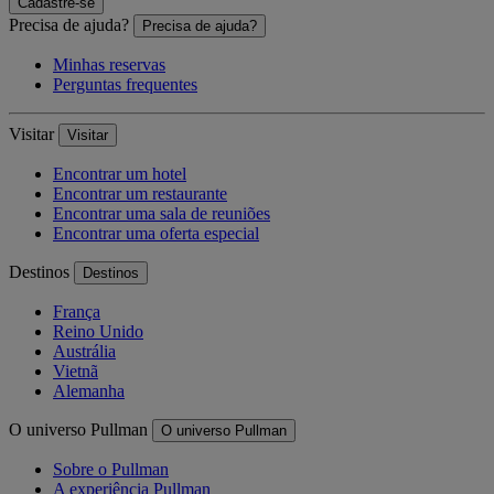
Cadastre-se
Precisa de ajuda?
Precisa de ajuda?
Minhas reservas
Perguntas frequentes
Visitar
Visitar
Encontrar um hotel
Encontrar um restaurante
Encontrar uma sala de reuniões
Encontrar uma oferta especial
Destinos
Destinos
França
Reino Unido
Austrália
Vietnã
Alemanha
O universo Pullman
O universo Pullman
Sobre o Pullman
A experiência Pullman