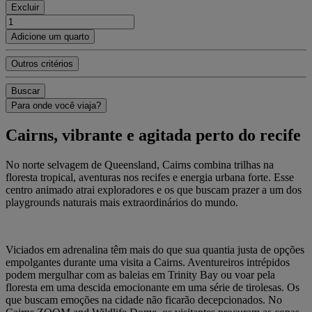
Excluir
Adicione um quarto
Outros critérios
Buscar
Para onde você viaja?
Cairns, vibrante e agitada perto do recife
No norte selvagem de Queensland, Cairns combina trilhas na
floresta tropical, aventuras nos recifes e energia urbana forte. Esse
centro animado atrai exploradores e os que buscam prazer a um dos
playgrounds naturais mais extraordinários do mundo.
Viciados em adrenalina têm mais do que sua quantia justa de opções
empolgantes durante uma visita a Cairns. Aventureiros intrépidos
podem mergulhar com as baleias em Trinity Bay ou voar pela
floresta em uma descida emocionante em uma série de tirolesas. Os
que buscam emoções na cidade não ficarão decepcionados. No