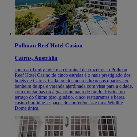
Pullman Reef Hotel Casino
Cairns, Austrália
Junto ao Trinity Inlet e ao terminal de cruzeiros, o Pullman
Reef Hotel Casino de cinco estrelas é o mais prestigiado dos
hotéis de Cairns. Cada um dos nossos luxuosos quartos tem
banheira de spa e varanda ajardinada com vista para a cidade,
com montanhas ou água como pano de fundo. Piscina no
terraço do último piso, ginásio, cinco restaurantes e bares,
casino boutique, espaços de conferências e uma Wildlife
Dome única.