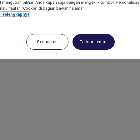
 mengubah pilihan Anda kapan saja dengan mengeklik tombol "Personalisasi
lalui tautan "Cookie" di bagian bawah halaman.
i selengkapnya
Sesuaikan
Terima semua