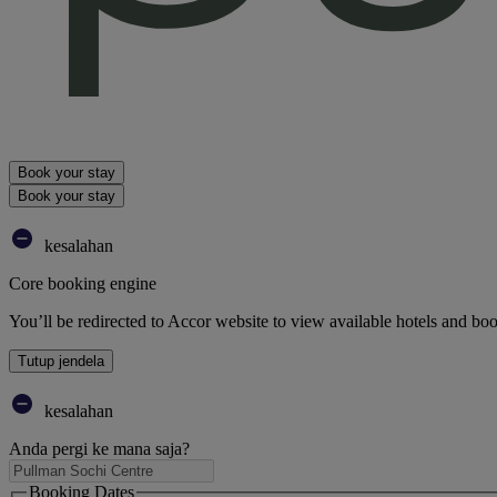
Book your stay
Book your stay
kesalahan
Core booking engine
You’ll be redirected to Accor website to view available hotels and bo
Tutup jendela
kesalahan
Anda pergi ke mana saja?
Booking Dates