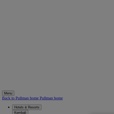
Menu
Back to Pullman home
Pullman home
Hotels & Resorts
Kembali