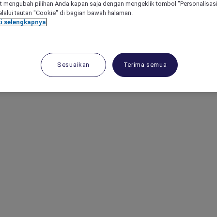
 mengubah pilihan Anda kapan saja dengan mengeklik tombol "Personalisasi
lalui tautan "Cookie" di bagian bawah halaman.
i selengkapnya
Sesuaikan
Terima semua