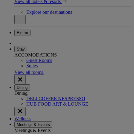
View all hotels & resorts
Explore our destinations
Ekstra
Stay
ACCOMODATIONS
Guest Rooms
Suites
View all rooms
Dining
Dining
DELI COFFEE NESPRESSO
HUB FOOD ART & LOUNGE
Wellness
Meetings & Events
Meetings & Events