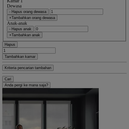
Kamar 1
Dewasa
- Hapus orang dewasa
+Tambahkan orang dewasa
Anak-anak
- Hapus anak
+Tambahkan anak
Hapus
Tambahkan kamar
Kriteria pencarian tambahan
Cari
Anda pergi ke mana saja?