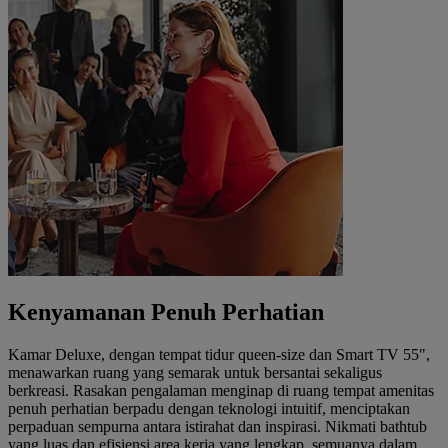
Kenyamanan Penuh Perhatian
Kamar Deluxe, dengan tempat tidur queen-size dan Smart TV 55",
menawarkan ruang yang semarak untuk bersantai sekaligus
berkreasi. Rasakan pengalaman menginap di ruang tempat amenitas
penuh perhatian berpadu dengan teknologi intuitif, menciptakan
perpaduan sempurna antara istirahat dan inspirasi. Nikmati bathtub
yang luas dan efisiensi area kerja yang lengkap, semuanya dalam