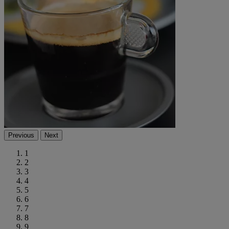
Previous
Next
1
2
3
4
5
6
7
8
9