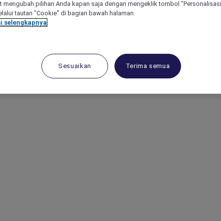
 mengubah pilihan Anda kapan saja dengan mengeklik tombol "Personalisasi
lalui tautan "Cookie" di bagian bawah halaman.
i selengkapnya
Sesuaikan
Terima semua