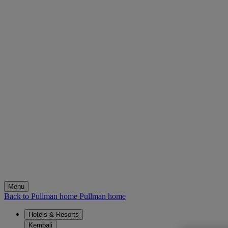
Menu
Back to Pullman home
Pullman home
Hotels & Resorts
Kembali