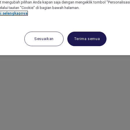
 mengubah pilihan Anda kapan saja dengan mengeklik tombol "Personalisasi
lalui tautan "Cookie" di bagian bawah halaman.
i selengkapnya
Sesuaikan
Terima semua