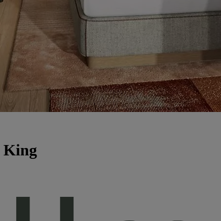
r King