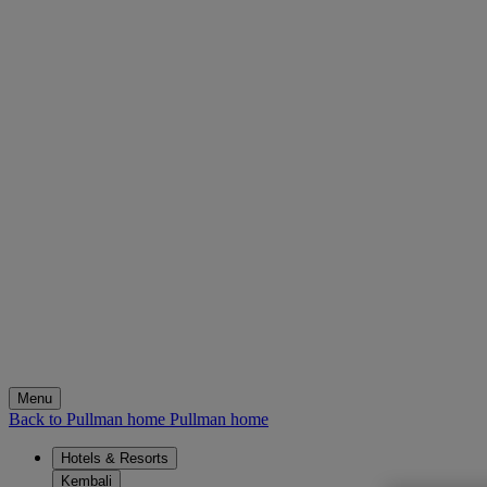
Menu
Back to Pullman home
Pullman home
Hotels & Resorts
Kembali