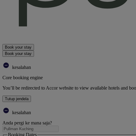
Book your stay
Book your stay
kesalahan
Core booking engine
You’ll be redirected to Accor website to view available hotels and bo
Tutup jendela
kesalahan
Anda pergi ke mana saja?
Booking Dates