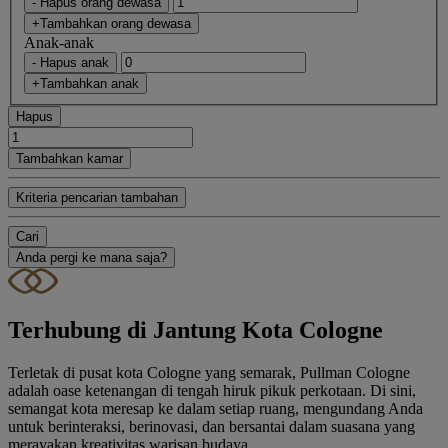
- Hapus orang dewasa
+Tambahkan orang dewasa
Anak-anak
- Hapus anak
+Tambahkan anak
Hapus
Tambahkan kamar
Kriteria pencarian tambahan
Cari
Anda pergi ke mana saja?
Terhubung di Jantung Kota Cologne
Terletak di pusat kota Cologne yang semarak, Pullman Cologne
adalah oase ketenangan di tengah hiruk pikuk perkotaan. Di sini,
semangat kota meresap ke dalam setiap ruang, mengundang Anda
untuk berinteraksi, berinovasi, dan bersantai dalam suasana yang
merayakan kreativitas warisan budaya.