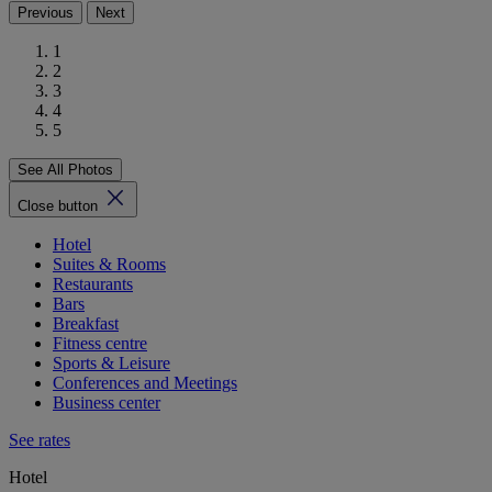
Previous
Next
1
2
3
4
5
See All Photos
Close button
Hotel
Suites & Rooms
Restaurants
Bars
Breakfast
Fitness centre
Sports & Leisure
Conferences and Meetings
Business center
See rates
Hotel