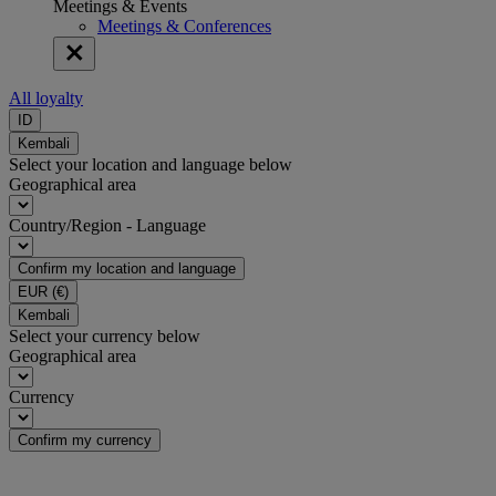
Meetings & Events
Meetings & Conferences
All loyalty
ID
Kembali
Select your location and language below
Geographical area
Country/Region - Language
Confirm my location and language
EUR
(€)
Kembali
Select your currency below
Geographical area
Currency
Confirm my currency