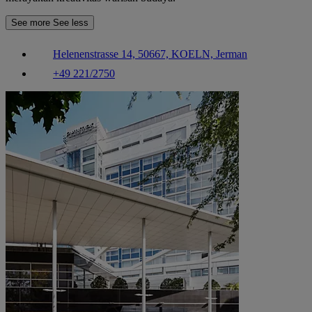
See more
See less
Helenenstrasse 14, 50667, KOELN, Jerman
+49 221/2750