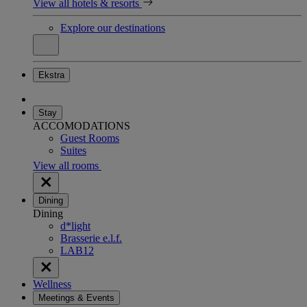
View all hotels & resorts
Explore our destinations
Ekstra
Stay
ACCOMODATIONS
Guest Rooms
Suites
View all rooms
Dining
Dining
d*light
Brasserie e.l.f.
LAB12
Wellness
Meetings & Events