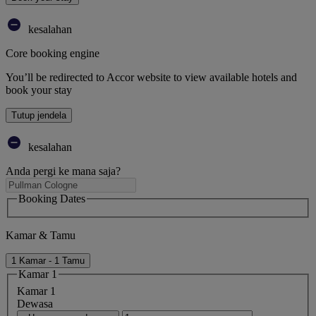
kesalahan
Core booking engine
You’ll be redirected to Accor website to view available hotels and
book your stay
Tutup jendela
kesalahan
Anda pergi ke mana saja?
Booking Dates
Kamar & Tamu
1 Kamar - 1 Tamu
Kamar 1
Kamar 1
Dewasa