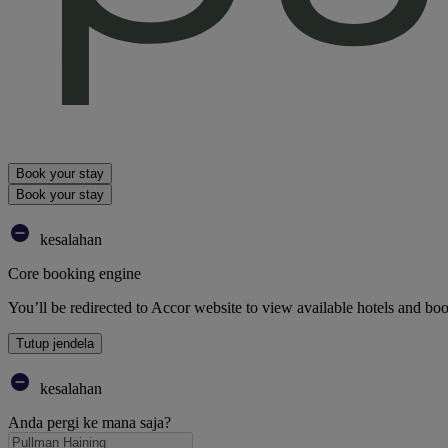
Book your stay
Book your stay
kesalahan
Core booking engine
You’ll be redirected to Accor website to view available hotels and bo
Tutup jendela
kesalahan
Anda pergi ke mana saja?