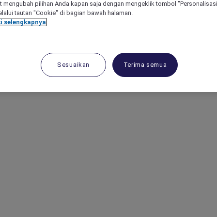
 mengubah pilihan Anda kapan saja dengan mengeklik tombol "Personalisasi
lalui tautan "Cookie" di bagian bawah halaman.
i selengkapnya
Sesuaikan
Terima semua