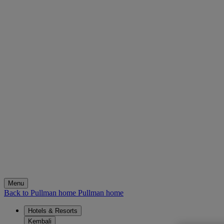
Menu
Back to Pullman home
Pullman home
Hotels & Resorts
Kembali