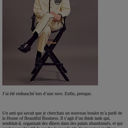
J’ai été embauché lors d’une rave. Enfin, presque.
Un ami qui savait que je cherchais un nouveau boulot m’a parlé de
la House of Beautiful Business. Il s’agit d’un think tank qui,
semblait-il, organisait des dîners dans des palais abandonnés, et qui