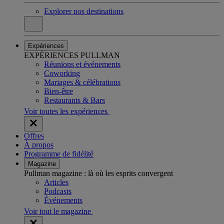
Explorer nos destinations
Expériences
EXPÉRIENCES PULLMAN
Réunions et événements
Coworking
Mariages & célébrations
Bien-être
Restaurants & Bars
Voir toutes les expériences
Offres
À propos
Programme de fidélité
Magazine
Pullman magazine : là où les esprits convergent
Articles
Podcasts
Événements
Voir tout le magazine