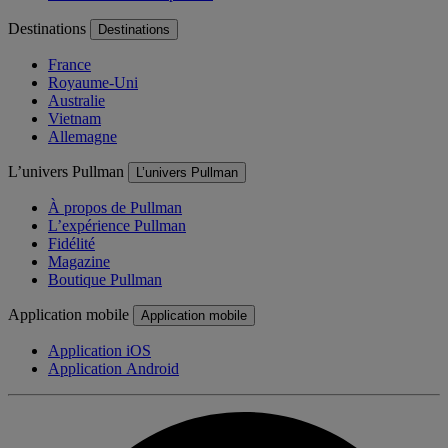
Destinations
Destinations
France
Royaume-Uni
Australie
Vietnam
Allemagne
L’univers Pullman
L’univers Pullman
À propos de Pullman
L’expérience Pullman
Fidélité
Magazine
Boutique Pullman
Application mobile
Application mobile
Application iOS
Application Android