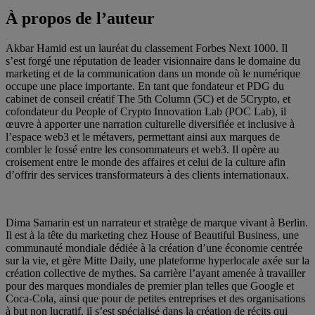
À propos de l’auteur
Akbar Hamid est un lauréat du classement Forbes Next 1000. Il
s’est forgé une réputation de leader visionnaire dans le domaine du
marketing et de la communication dans un monde où le numérique
occupe une place importante. En tant que fondateur et PDG du
cabinet de conseil créatif The 5th Column (5C) et de 5Crypto, et
cofondateur du People of Crypto Innovation Lab (POC Lab), il
œuvre à apporter une narration culturelle diversifiée et inclusive à
l’espace web3 et le métavers, permettant ainsi aux marques de
combler le fossé entre les consommateurs et web3. Il opère au
croisement entre le monde des affaires et celui de la culture afin
d’offrir des services transformateurs à des clients internationaux.
Dima Samarin est un narrateur et stratège de marque vivant à Berlin.
Il est à la tête du marketing chez House of Beautiful Business, une
communauté mondiale dédiée à la création d’une économie centrée
sur la vie, et gère Mitte Daily, une plateforme hyperlocale axée sur la
création collective de mythes. Sa carrière l’ayant amenée à travailler
pour des marques mondiales de premier plan telles que Google et
Coca-Cola, ainsi que pour de petites entreprises et des organisations
à but non lucratif, il s’est spécialisé dans la création de récits qui