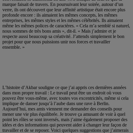
marque faisait de travers. En poursuivant leur soirée, autour d’un
verre, ils ont découvert que leur affinité artistique était encore plus
profonde encore : ils aimaient les mêmes concepts, les mêmes
entreprises, les mêmes styles et les mêmes célébrités. Ils aimaient
même les mêmes polices de caractères. « Cela m’a semblé si naturel,
nous sommes de très bons amis », dit-il. « Mais j’admire et je
respecte aussi beaucoup sa créativité. J’attends simplement le bon
projet pour que nous puissions unir nos forces et travailler
ensemble. »
L’histoire d’Akbar souligne ce que j’ai appris ces dernières années
dans mon propre travail : Le travail peut être un endroit où vous
pouvez être vous-même, avec toutes vos excentricités, même si cela
implique de danser jusqu’à l’aube dans une rave à Berlin.
Aujourd’hui, mes amis viennent me demander des conseils pour
mener une vie plus équilibrée. Je trouve ça amusant de voir à quel
point les rôles se sont inversés, mais j’aime également proposer des
idées et des informations qui peuvent aider à changer leur façon de
travailler et de se reposer. Voici quelques suggestions que j’aimerais