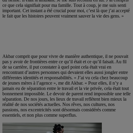
ce que cela signifiait pour ma famille. Tout à coup, je me suis senti
important. Cet instant a été crucial pour moi, c’est là que j’ai accepté
le fait que les histoires peuvent vraiment sauver la vie des gens. »
Akbar comprit que pour vivre de manière authentique, il ne pouvait
pas y avoir de frontières entre ce qu’il était et ce qu’il faisait. Au fil
de sa carrière, il put constater à quel point cela était vrai en
rencontrant d’autres personnes qui devaient elles aussi jongler entre
différentes identités et responsabilités. « J’ai vu cela chez beaucoup
de jeunes mères à l’agence », me dit Akbar. « Pour elles, il n’y a
jamais eu de séparation entre le travail et la vie privée, cela était tout
bonnement impossible. Le devoir de parent rend impossible une telle
séparation. De nos jours, les lieux de travail reflètent bien mieux la
réalité de nos sociétés actuelles. Nos rêves, nos cultures, nos
passions, nos excentricités sont désormais considérés comme
essentiels, et non plus comme superflus.