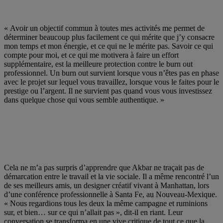
« Avoir un objectif commun à toutes mes activités me permet de
déterminer beaucoup plus facilement ce qui mérite que j’y consacre
mon temps et mon énergie, et ce qui ne le mérite pas. Savoir ce qui
compte pour moi, et ce qui me motivera à faire un effort
supplémentaire, est la meilleure protection contre le burn out
professionnel. Un burn out survient lorsque vous n’êtes pas en phase
avec le projet sur lequel vous travaillez, lorsque vous le faites pour le
prestige ou l’argent. Il ne survient pas quand vous vous investissez
dans quelque chose qui vous semble authentique. »
Cela ne m’a pas surpris d’apprendre que Akbar ne traçait pas de
démarcation entre le travail et la vie sociale. Il a même rencontré l’un
de ses meilleurs amis, un designer créatif vivant à Manhattan, lors
d’une conférence professionnelle à Santa Fe, au Nouveau-Mexique.
« Nous regardions tous les deux la même campagne et ruminions
sur, et bien… sur ce qui n’allait pas », dit-il en riant. Leur
conversation se transforma en une vive critique de tout ce que la