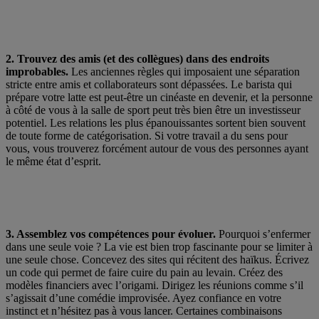
2. Trouvez des amis (et des collègues) dans des endroits
improbables.
Les anciennes règles qui imposaient une séparation
stricte entre amis et collaborateurs sont dépassées. Le barista qui
prépare votre latte est peut-être un cinéaste en devenir, et la personne
à côté de vous à la salle de sport peut très bien être un investisseur
potentiel. Les relations les plus épanouissantes sortent bien souvent
de toute forme de catégorisation. Si votre travail a du sens pour
vous, vous trouverez forcément autour de vous des personnes ayant
le même état d’esprit.
3. Assemblez vos compétences pour évoluer.
Pourquoi s’enfermer
dans une seule voie ? La vie est bien trop fascinante pour se limiter à
une seule chose. Concevez des sites qui récitent des haïkus. Écrivez
un code qui permet de faire cuire du pain au levain. Créez des
modèles financiers avec l’origami. Dirigez les réunions comme s’il
s’agissait d’une comédie improvisée. Ayez confiance en votre
instinct et n’hésitez pas à vous lancer. Certaines combinaisons