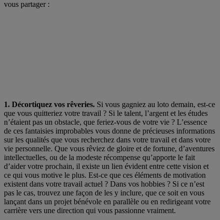
vous partager :
1. Décortiquez vos rêveries.
Si vous gagniez au loto demain, est-ce
que vous quitteriez votre travail ? Si le talent, l’argent et les études
n’étaient pas un obstacle, que feriez-vous de votre vie ? L’essence
de ces fantaisies improbables vous donne de précieuses informations
sur les qualités que vous recherchez dans votre travail et dans votre
vie personnelle. Que vous rêviez de gloire et de fortune, d’aventures
intellectuelles, ou de la modeste récompense qu’apporte le fait
d’aider votre prochain, il existe un lien évident entre cette vision et
ce qui vous motive le plus. Est-ce que ces éléments de motivation
existent dans votre travail actuel ? Dans vos hobbies ? Si ce n’est
pas le cas, trouvez une façon de les y inclure, que ce soit en vous
lançant dans un projet bénévole en parallèle ou en redirigeant votre
carrière vers une direction qui vous passionne vraiment.