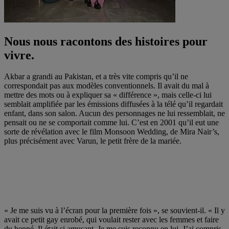
Nous nous racontons des histoires pour
vivre.
Akbar a grandi au Pakistan, et a très vite compris qu’il ne
correspondait pas aux modèles conventionnels. Il avait du mal à
mettre des mots ou à expliquer sa « différence », mais celle-ci lui
semblait amplifiée par les émissions diffusées à la télé qu’il regardait
enfant, dans son salon. Aucun des personnages ne lui ressemblait, ne
pensait ou ne se comportait comme lui. C’est en 2001 qu’il eut une
sorte de révélation avec le film Monsoon Wedding, de Mira Nair’s,
plus précisément avec Varun, le petit frère de la mariée.
« Je me suis vu à l’écran pour la première fois », se souvient-il. « Il y
avait ce petit gay enrobé, qui voulait rester avec les femmes et faire
du henné. Il était si amusant. Je me suis reconnu en lui. J’ai compris