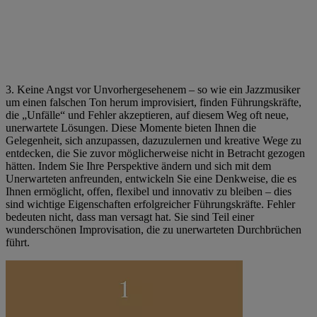
3. Keine Angst vor Unvorhergesehenem – so wie ein Jazzmusiker
um einen falschen Ton herum improvisiert, finden Führungskräfte,
die „Unfälle“ und Fehler akzeptieren, auf diesem Weg oft neue,
unerwartete Lösungen. Diese Momente bieten Ihnen die
Gelegenheit, sich anzupassen, dazuzulernen und kreative Wege zu
entdecken, die Sie zuvor möglicherweise nicht in Betracht gezogen
hätten. Indem Sie Ihre Perspektive ändern und sich mit dem
Unerwarteten anfreunden, entwickeln Sie eine Denkweise, die es
Ihnen ermöglicht, offen, flexibel und innovativ zu bleiben – dies
sind wichtige Eigenschaften erfolgreicher Führungskräfte. Fehler
bedeuten nicht, dass man versagt hat. Sie sind Teil einer
wunderschönen Improvisation, die zu unerwarteten Durchbrüchen
führt.