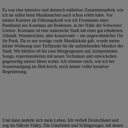
Es war eine intensive und dennoch mühelose Zusammenarbeit, wie
ich sie selbst beim Musikmachen auch schon erlebt habe. Vor
meiner Karriere als Führungskraft war ich Frontmann einer
Punkband aus Konstanz am Bodensee, in der Nähe der Schweizer
Grenze. Konstanz ist eine malerische Stadt mit einer gut erhaltenen
Altstadt. Wunderschön, aber konservativ – ein ungewöhnlicher Ort
für Punk. Da es nur wenige coole Musiklokale gab, wurde meine
kleine Wohnung zum Treffpunkt für die aufstrebenden Musiker der
Stadt. Wir blieben oft bis zum Morgengrauen auf, komponierten
Songs, experimentierten mit neuen Techniken und entwickelten
gegenseitig unsere Ideen weiter. Ich erinnere mich, wie ich bei
Sonnenaufgang ins Bett kroch, noch immer voller kreativer
Begeisterung.
Und dann änderte sich mein Leben. Ich verließ Deutschland und
zog ins Silicon Valley. Die Gitarristen und Schlagzeuger, mit denen