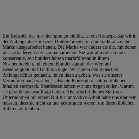
Ein Beispiel, das mir hier spontan einfällt, ist ein Konzept, das wir in
der Anfangsphase unseres Unternehmens für eine traditionsreiche
Marke ausgearbeitet hatten. Die Marke war anders als die, mit denen
wir normalerweise zusammenarbeiten. Sie war altmodisch und
konservativ, seit hundert Jahren marktführend in ihrem
Nischenbereich, mit einem Kundenstamm, der Wert auf
Beständigkeit und Tradition legte. Wir haben den typischen
Anfängerfehler gemacht, ihnen das zu geben, was sie unserer
Vermutung nach wollten – also ein Konzept, das ihren üblichen
Inhalten entsprach. Stattdessen hätten wir uns fragen sollen, warum
sie gerade uns beauftragt haben. Als fortschrittliches Start-up-
Unternehmen mit einem Ruf für innovative Arbeit hätte uns klar sein
müssen, dass sie nicht zu uns gekommen waren, um ihrem üblichen
Stil treu zu bleiben.