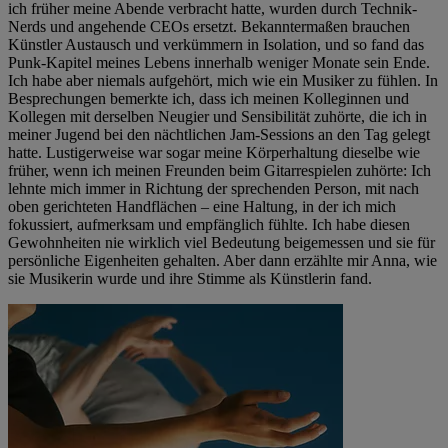
ich früher meine Abende verbracht hatte, wurden durch Technik-
Nerds und angehende CEOs ersetzt. Bekanntermaßen brauchen
Künstler Austausch und verkümmern in Isolation, und so fand das
Punk-Kapitel meines Lebens innerhalb weniger Monate sein Ende.
Ich habe aber niemals aufgehört, mich wie ein Musiker zu fühlen. In
Besprechungen bemerkte ich, dass ich meinen Kolleginnen und
Kollegen mit derselben Neugier und Sensibilität zuhörte, die ich in
meiner Jugend bei den nächtlichen Jam-Sessions an den Tag gelegt
hatte. Lustigerweise war sogar meine Körperhaltung dieselbe wie
früher, wenn ich meinen Freunden beim Gitarrespielen zuhörte: Ich
lehnte mich immer in Richtung der sprechenden Person, mit nach
oben gerichteten Handflächen – eine Haltung, in der ich mich
fokussiert, aufmerksam und empfänglich fühlte. Ich habe diesen
Gewohnheiten nie wirklich viel Bedeutung beigemessen und sie für
persönliche Eigenheiten gehalten. Aber dann erzählte mir Anna, wie
sie Musikerin wurde und ihre Stimme als Künstlerin fand.