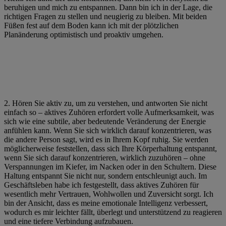
beruhigen und mich zu entspannen. Dann bin ich in der Lage, die
richtigen Fragen zu stellen und neugierig zu bleiben. Mit beiden
Füßen fest auf dem Boden kann ich mit der plötzlichen
Planänderung optimistisch und proaktiv umgehen.
2. Hören Sie aktiv zu, um zu verstehen, und antworten Sie nicht
einfach so – aktives Zuhören erfordert volle Aufmerksamkeit, was
sich wie eine subtile, aber bedeutende Veränderung der Energie
anfühlen kann. Wenn Sie sich wirklich darauf konzentrieren, was
die andere Person sagt, wird es in Ihrem Kopf ruhig. Sie werden
möglicherweise feststellen, dass sich Ihre Körperhaltung entspannt,
wenn Sie sich darauf konzentrieren, wirklich zuzuhören – ohne
Verspannungen im Kiefer, im Nacken oder in den Schultern. Diese
Haltung entspannt Sie nicht nur, sondern entschleunigt auch. Im
Geschäftsleben habe ich festgestellt, dass aktives Zuhören für
wesentlich mehr Vertrauen, Wohlwollen und Zuversicht sorgt. Ich
bin der Ansicht, dass es meine emotionale Intelligenz verbessert,
wodurch es mir leichter fällt, überlegt und unterstützend zu reagieren
und eine tiefere Verbindung aufzubauen.