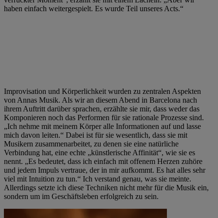
haben einfach weitergespielt. Es wurde Teil unseres Acts.“
Improvisation und Körperlichkeit wurden zu zentralen Aspekten
von Annas Musik. Als wir an diesem Abend in Barcelona nach
ihrem Auftritt darüber sprachen, erzählte sie mir, dass weder das
Komponieren noch das Performen für sie rationale Prozesse sind.
„Ich nehme mit meinem Körper alle Informationen auf und lasse
mich davon leiten.“ Dabei ist für sie wesentlich, dass sie mit
Musikern zusammenarbeitet, zu denen sie eine natürliche
Verbindung hat, eine echte „künstlerische Affinität“, wie sie es
nennt. „Es bedeutet, dass ich einfach mit offenem Herzen zuhöre
und jedem Impuls vertraue, der in mir aufkommt. Es hat alles sehr
viel mit Intuition zu tun.“ Ich verstand genau, was sie meinte.
Allerdings setzte ich diese Techniken nicht mehr für die Musik ein,
sondern um im Geschäftsleben erfolgreich zu sein.