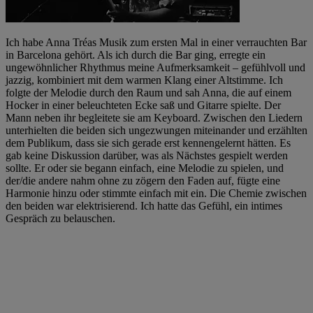
Ich habe Anna Tréas Musik zum ersten Mal in einer verrauchten Bar
in Barcelona gehört. Als ich durch die Bar ging, erregte ein
ungewöhnlicher Rhythmus meine Aufmerksamkeit – gefühlvoll und
jazzig, kombiniert mit dem warmen Klang einer Altstimme. Ich
folgte der Melodie durch den Raum und sah Anna, die auf einem
Hocker in einer beleuchteten Ecke saß und Gitarre spielte. Der
Mann neben ihr begleitete sie am Keyboard. Zwischen den Liedern
unterhielten die beiden sich ungezwungen miteinander und erzählten
dem Publikum, dass sie sich gerade erst kennengelernt hätten. Es
gab keine Diskussion darüber, was als Nächstes gespielt werden
sollte. Er oder sie begann einfach, eine Melodie zu spielen, und
der/die andere nahm ohne zu zögern den Faden auf, fügte eine
Harmonie hinzu oder stimmte einfach mit ein. Die Chemie zwischen
den beiden war elektrisierend. Ich hatte das Gefühl, ein intimes
Gespräch zu belauschen.