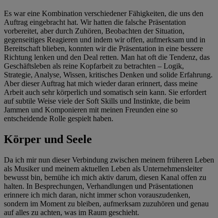
Es war eine Kombination verschiedener Fähigkeiten, die uns den
Auftrag eingebracht hat. Wir hatten die falsche Präsentation
vorbereitet, aber durch Zuhören, Beobachten der Situation,
gegenseitiges Reagieren und indem wir offen, aufmerksam und in
Bereitschaft blieben, konnten wir die Präsentation in eine bessere
Richtung lenken und den Deal retten. Man hat oft die Tendenz, das
Geschäftsleben als reine Kopfarbeit zu betrachten – Logik,
Strategie, Analyse, Wissen, kritisches Denken und solide Erfahrung.
Aber dieser Auftrag hat mich wieder daran erinnert, dass meine
Arbeit auch sehr körperlich und somatisch sein kann. Sie erfordert
auf subtile Weise viele der Soft Skills und Instinkte, die beim
Jammen und Komponieren mit meinen Freunden eine so
entscheidende Rolle gespielt haben.
Körper und Seele
Da ich mir nun dieser Verbindung zwischen meinem früheren Leben
als Musiker und meinem aktuellen Leben als Unternehmensleiter
bewusst bin, bemühe ich mich aktiv darum, diesen Kanal offen zu
halten. In Besprechungen, Verhandlungen und Präsentationen
erinnere ich mich daran, nicht immer schon vorauszudenken,
sondern im Moment zu bleiben, aufmerksam zuzuhören und genau
auf alles zu achten, was im Raum geschieht.