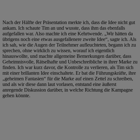
Nach der Hälfte der Präsentation merkte ich, dass die Idee nicht gut
ankam. Ich schaute Tim an und wusste, dass ihm das ebenfalls
aufgefallen war. Also machte ich eine Kehrtwende. „Wir hätten da
übrigens noch eine etwas ausgefallenere zweite Idee“, sagte ich. Als
ich sah, wie die Augen der Teilnehmer aufleuchteten, begann ich zu
sprechen, ohne wirklich zu wissen, worauf ich eigentlich
hinauswollte, und machte allgemeine Bemerkungen darüber, dass
Geheimnisvolle, Rätselhafte und Unbeschreibliche in ihrer Marke zu
finden. Ich war kurz davor, die Kontrolle zu verlieren, als Tim sich
mit einer brillanten Idee einschaltete. Er bat die Führungskräfte, ihre
„geheimen Fantasien“ für die Marke auf einen Zettel zu schreiben,
und als wir diese dann laut vorlasen, entstand eine äußerst
anregende Diskussion darüber, in welche Richtung die Kampagne
gehen könnte.