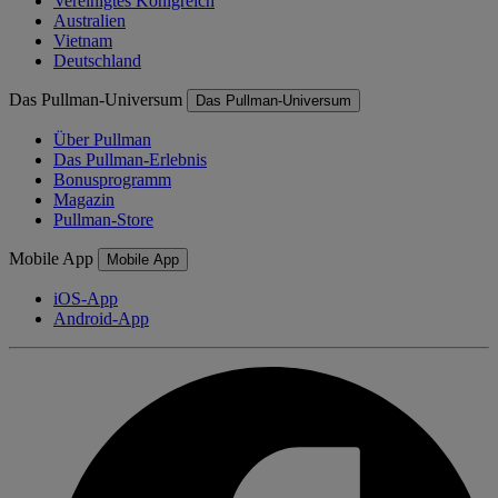
Vereinigtes Königreich
Australien
Vietnam
Deutschland
Das Pullman-Universum
Das Pullman-Universum
Über Pullman
Das Pullman-Erlebnis
Bonusprogramm
Magazin
Pullman-Store
Mobile App
Mobile App
iOS-App
Android-App