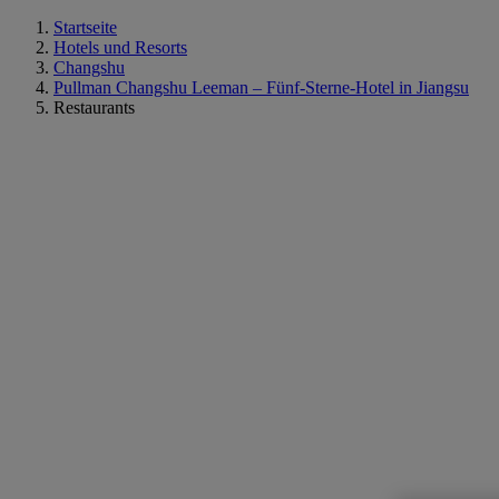
Startseite
Hotels und Resorts
Changshu
Pullman Changshu Leeman – Fünf-Sterne-Hotel in Jiangsu
Restaurants