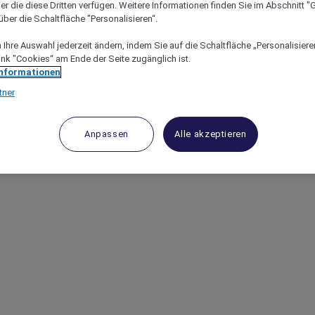
er die diese Dritten verfügen. Weitere Informationen finden Sie im Abschnitt "G
ber die Schaltfläche "Personalisieren“.
en erfahren.
Ihre Auswahl jederzeit ändern, indem Sie auf die Schaltfläche „Personalisieren
ink "Cookies“ am Ende der Seite zugänglich ist.
Informationen
tner
Anpassen
Alle akzeptieren