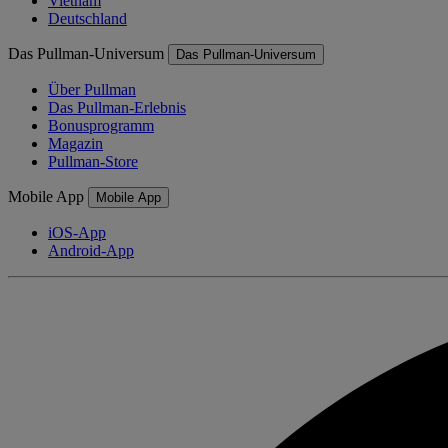
Vietnam
Deutschland
Das Pullman-Universum
Das Pullman-Universum
Über Pullman
Das Pullman-Erlebnis
Bonusprogramm
Magazin
Pullman-Store
Mobile App
Mobile App
iOS-App
Android-App