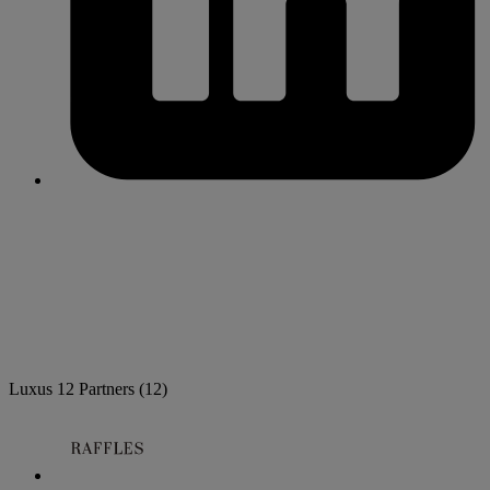
Luxus
12 Partners
(12)