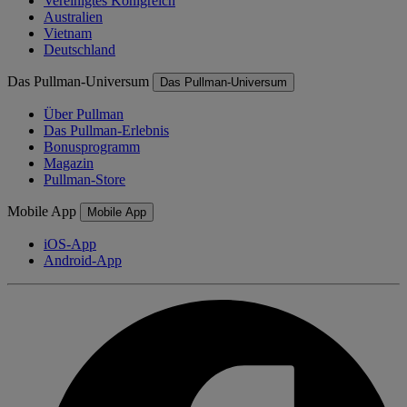
Vereinigtes Königreich
Australien
Vietnam
Deutschland
Das Pullman-Universum
Das Pullman-Universum
Über Pullman
Das Pullman-Erlebnis
Bonusprogramm
Magazin
Pullman-Store
Mobile App
Mobile App
iOS-App
Android-App