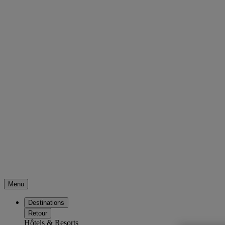
Menu
Destinations
Retour
Hôtels & Resorts