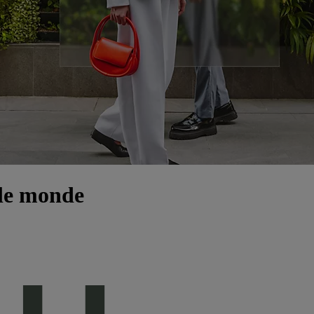
 le monde