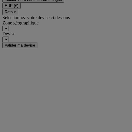
EUR
(€)
Retour
Sélectionnez votre devise ci-dessous
Zone géographique
Devise
Valider ma devise