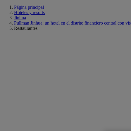
Página principal
Hoteles y resorts
Jinhua
Pullman Jinhua: un hotel en el distrito financiero central con vis
Restaurantes