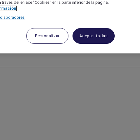
 través del enlace "Cookies" en la parte inferior de la página.
ormación
colaboradores
Personalizar
Aceptar todas