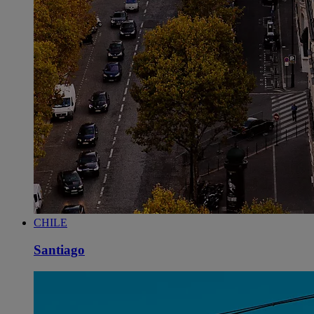
CHILE
Santiago