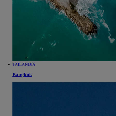
TAILANDIA
Bangkok