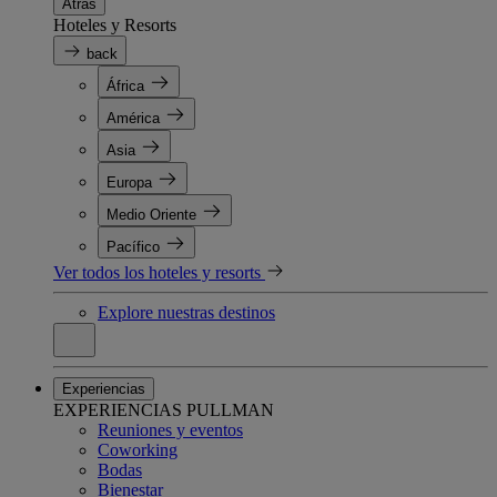
Atrás
Hoteles y Resorts
back
África
América
Asia
Europa
Medio Oriente
Pacífico
Ver todos los hoteles y resorts
Explore nuestras destinos
Experiencias
EXPERIENCIAS PULLMAN
Reuniones y eventos
Coworking
Bodas
Bienestar