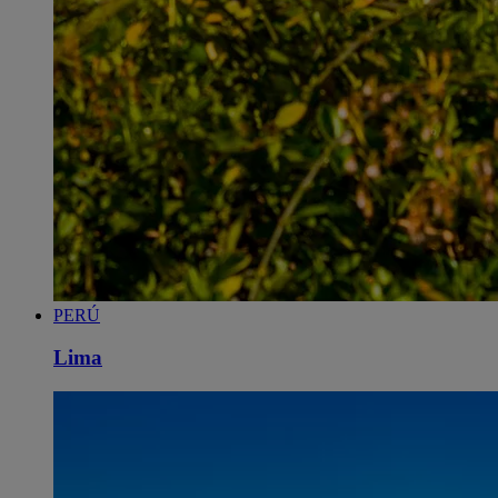
PERÚ
Lima