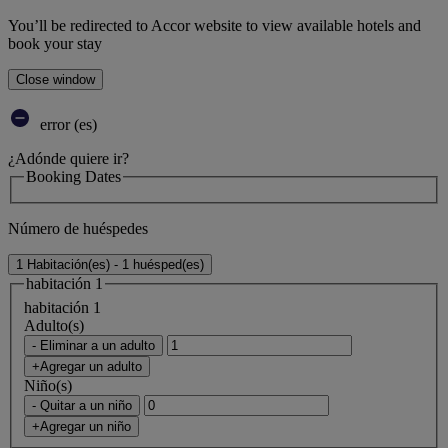
You’ll be redirected to Accor website to view available hotels and
book your stay
Close window
error (es)
¿Adónde quiere ir?
Booking Dates
Número de huéspedes
1 Habitación(es) - 1 huésped(es)
habitación 1
habitación 1
Adulto(s)
- Eliminar a un adulto
+Agregar un adulto
Niño(s)
- Quitar a un niño
+Agregar un niño